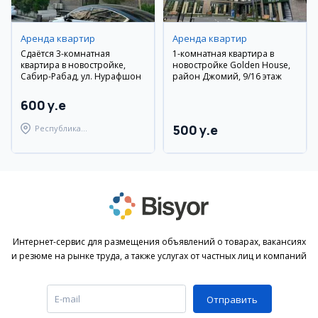
Аренда квартир
Аренда квартир
Сдаётся 3-комнатная
1-комнатная квартира в
квартира в новостройке,
новостройке Golden House,
Сабир-Рабад, ул. Нурафшон
район Джомий, 9/16 этаж
600 y.e
500 y.e
Республика
Каракалпакстан,
Берунийский район
Интернет-сервис для размещения объявлений о товарах, вакансиях
и резюме на рынке труда, а также услугах от частных лиц и компаний
Отправить