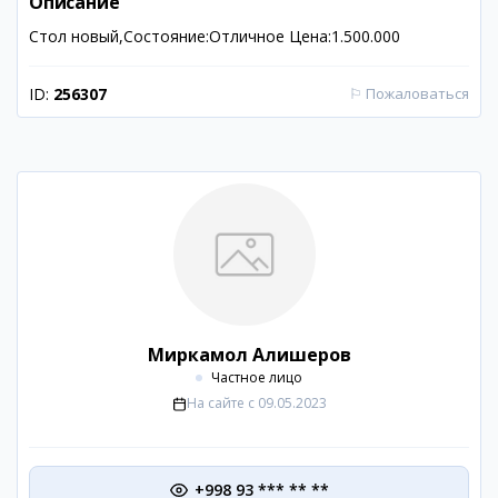
Описание
Стол новый,Состояние:Отличное Цена:1.500.000
ID:
256307
⚐
Пожаловаться
Миркамол Алишеров
Частное лицо
На сайте с
09.05.2023
+998 93 *** ** **