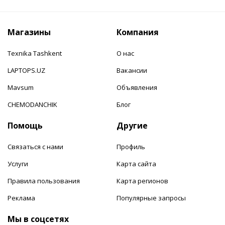
Магазины
Компания
Texnika Tashkent
О нас
LAPTOPS.UZ
Вакансии
Mavsum
Объявления
CHEMODANCHIK
Блог
Помощь
Другие
Связаться с нами
Профиль
Услуги
Карта сайта
Правила пользования
Карта регионов
Реклама
Популярные запросы
Мы в соцсетях