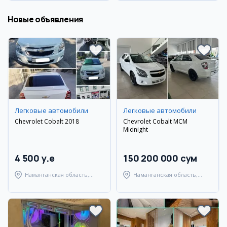
Новые объявления
Легковые автомобили
Легковые автомобили
Chevrolet Cobalt 2018
Chevrolet Cobalt MCM
Midnight
4 500 y.e
150 200 000 сум
Наманганская область,
Наманганская область,
Наманганский район
Наманганский район