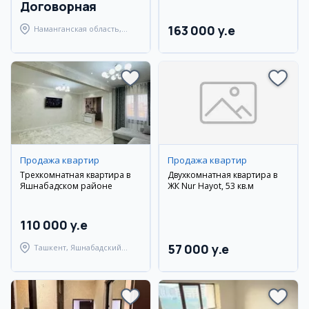
Договорная
163 000 y.e
Наманганская область,
Наманганский район
Продажа квартир
Продажа квартир
Трехкомнатная квартира в
Двухкомнатная квартира в
Яшнабадском районе
ЖК Nur Hayot, 53 кв.м
110 000 y.e
57 000 y.e
Ташкент, Яшнабадский
район