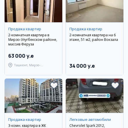
Продажа квартир
Продажа квартир
2-комнатная квартира в
2-комнатная квартира на 6
Мирзо-Улугбекском районе,
этаже, 51 м2, район Вокзала
массив Феруза
63 000 y.e
34 000 y.e
Ташкент, Мирзо-
Улугбекский район
Продажа квартир
Легковые автомобили
3-комн. квартира в ЖК
Chevrolet Spark 2012,