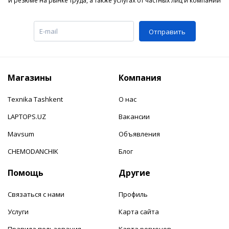
и резюме на рынке труда, а также услугах от частных лиц и компаний
Отправить
Магазины
Компания
Texnika Tashkent
О нас
LAPTOPS.UZ
Вакансии
Mavsum
Объявления
CHEMODANCHIK
Блог
Помощь
Другие
Связаться с нами
Профиль
Услуги
Карта сайта
Правила пользования
Карта регионов