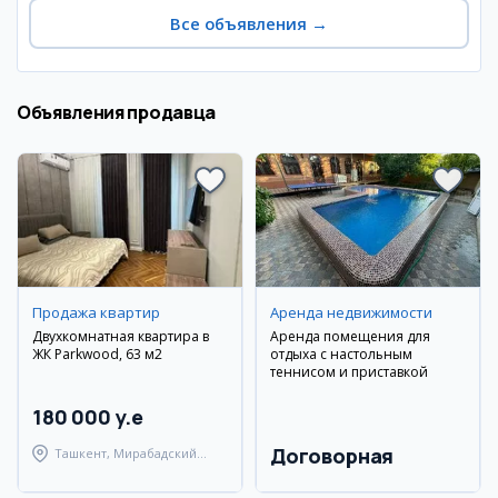
Все объявления
→
Объявления продавца
Продажа квартир
Аренда недвижимости
Двухкомнатная квартира в
Аренда помещения для
ЖК Parkwood, 63 м2
отдыха с настольным
теннисом и приставкой
180 000 y.e
Договорная
Ташкент, Мирабадский
район