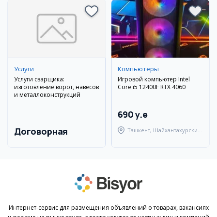
Услуги
Компьютеры
Услуги сварщика:
Игровой компьютер Intel
изготовление ворот, навесов
Core i5 12400F RTX 4060
и металлоконструкций
690 y.e
Договорная
Ташкент, Шайхантахурский
район
Интернет-сервис для размещения объявлений о товарах, вакансиях