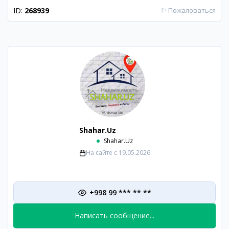
ID:
268939
⚐
Пожаловаться
Shahar.Uz
Shahar.Uz
На сайте с
19.05.2026
+998 99 *** ** **
Написать сообщение...