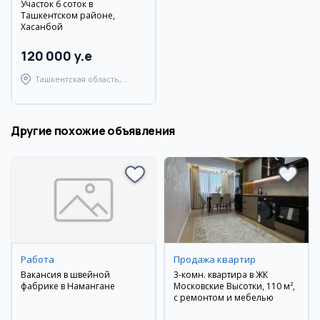
Участок 6 соток в
Ташкентском районе,
Хасанбой
120 000 y.e
Ташкентская область,
Ташкентский район
Другие похожие объявления
Работа
Продажа квартир
Вакансия в швейной
3-комн. квартира в ЖК
фабрике в Намангане
Московские Высотки, 110 м²,
с ремонтом и мебелью