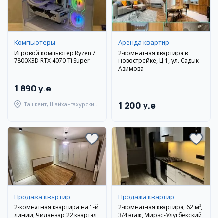
Компьютеры
Аренда квартир
Игровой компьютер Ryzen 7
2-комнатная квартира в
7800X3D RTX 4070 Ti Super
новостройке, Ц-1, ул. Садык
Азимова
1 890 y.e
1 200 y.e
Ташкент, Шайхантахурский
район
Продажа квартир
Продажа квартир
2-комнатная квартира на 1-й
2-комнатная квартира, 62 м²,
линии, Чиланзар 22 квартал
3/4 этаж, Мирзо-Улугбекский