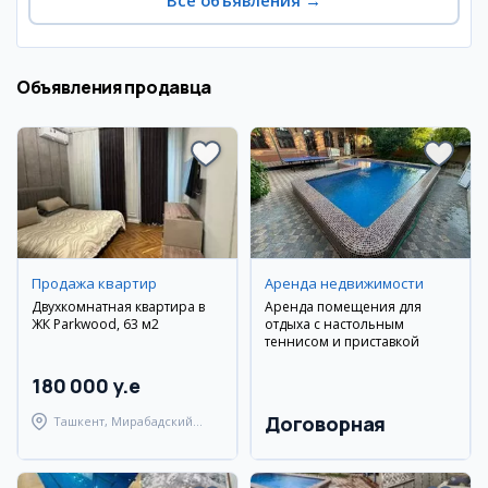
Все объявления
→
Объявления продавца
Продажа квартир
Аренда недвижимости
Двухкомнатная квартира в
Аренда помещения для
ЖК Parkwood, 63 м2
отдыха с настольным
теннисом и приставкой
180 000 y.e
Договорная
Ташкент, Мирабадский
район