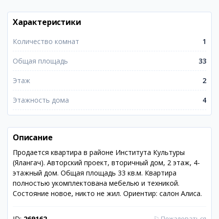
Характеристики
Количество комнат
1
Общая площадь
33
Этаж
2
Этажность дома
4
Описание
Продается квартира в районе Института Культуры
(Ялангач). Авторский проект, вторичный дом, 2 этаж, 4-
этажный дом. Общая площадь 33 кв.м. Квартира
полностью укомплектована мебелью и техникой.
Состояние новое, никто не жил. Ориентир: салон Алиса.
ID:
269162
⚐
Пожаловаться