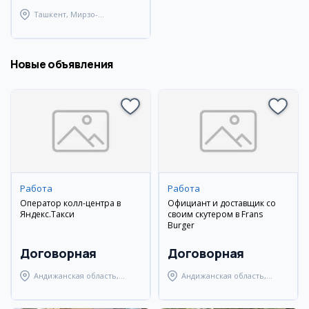
Ташкент, Мирзо-
Улугбекский район
Новые объявления
Работа
Работа
Оператор колл-центра в
Официант и доставщик со
Яндекс.Такси
своим скутером в Frans
Burger
Договорная
Договорная
Андижанская область,
Андижанская область,
Андижанский район
Андижанский район