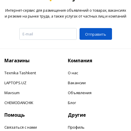
Интернет-сервис для размещения объявлений о товарах, вакансиях
и резюме на рынке труда, а также услугах от частных лиц и компаний
Отправить
Магазины
Компания
Texnika Tashkent
О нас
LAPTOPS.UZ
Вакансии
Mavsum
Объявления
CHEMODANCHIK
Блог
Помощь
Другие
Связаться с нами
Профиль