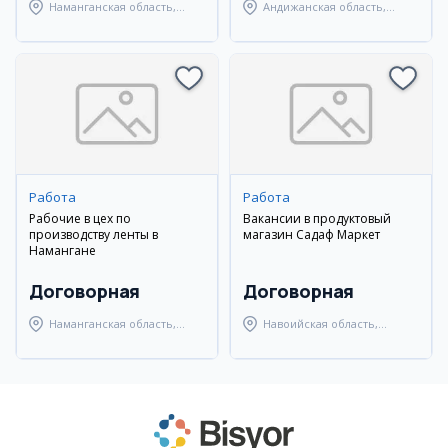
Наманганская область,
Андижанская область,
Наманганский район
Андижанский район
Работа
Работа
Рабочие в цех по
Вакансии в продуктовый
производству ленты в
магазин Садаф Маркет
Намангане
Договорная
Договорная
Наманганская область,
Навоийская область,
Наманганский район
Навбахорский район