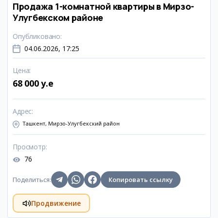
Продажа 1-комнатной квартиры в Мирзо-
Улугбекском районе
Опубликовано
:
04.06.2026, 17:25
Цена
:
68 000 y.e
Адрес
:
Ташкент, Мирзо-Улугбекский район
Просмотр
:
76
Поделиться
:
Копировать ссылку
Продвижение