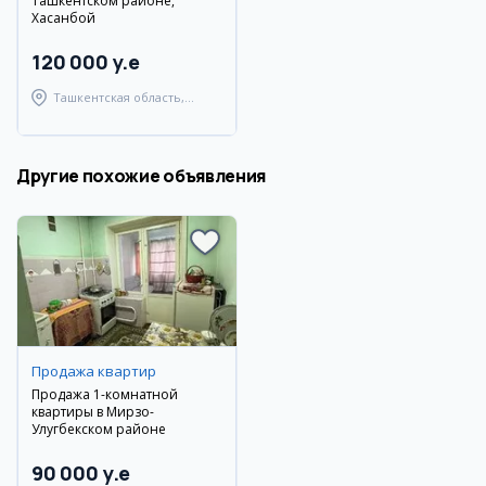
Ташкентском районе,
Хасанбой
120 000 y.e
Ташкентская область,
Ташкентский район
Другие похожие объявления
Продажа квартир
Продажа 1-комнатной
квартиры в Мирзо-
Улугбекском районе
90 000 y.e