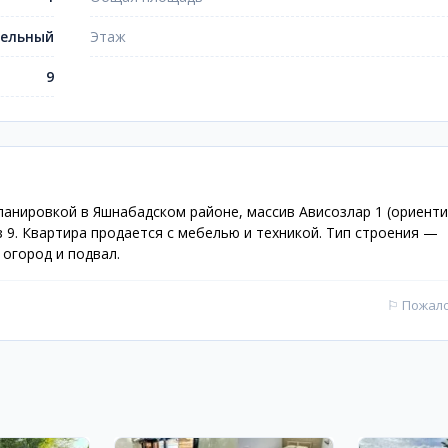
ельный
Этаж
9
ланировкой в Яшнабадском районе, массив Ависозлар 1 (ориент
 9. Квартира продается с мебелью и техникой. Тип строения —
 огород и подвал.
⚐
Пожал