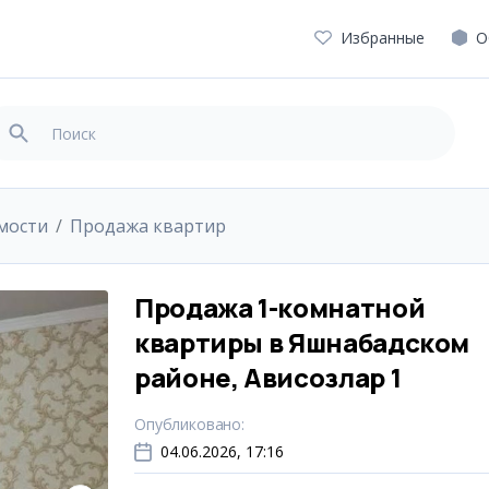
Избранные
О
мости
Продажа квартир
Продажа 1-комнатной
квартиры в Яшнабадском
районе, Ависозлар 1
Опубликовано
:
04.06.2026, 17:16