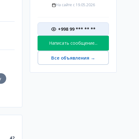
На сайте с
19.05.2026
+998 99 *** ** **
Написать сообщение...
Все объявления
→
у
42