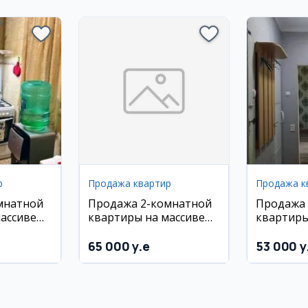
р
Продажа квартир
Продажа к
мнатной
Продажа 2-комнатной
Продажа
ассиве
квартиры на массиве
квартиры
Феруза
Феруза
65 000 y.e
53 000 y