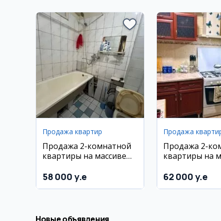
Продажа квартир
Продажа кварти
Продажа 2-комнатной
Продажа 2-ко
квартиры на массиве
квартиры на м
Феруза
Феруза
58 000 y.e
62 000 y.e
Новые объявления