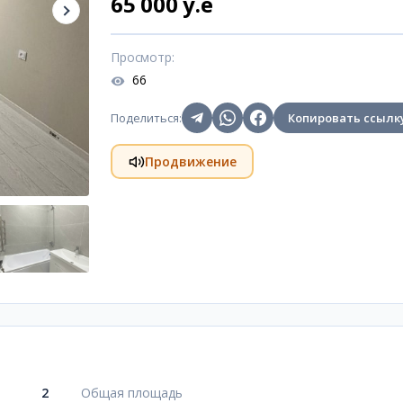
65 000 y.e
Просмотр
:
66
Поделиться
:
Копировать ссылк
Продвижение
2
Общая площадь