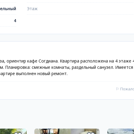
ельный
Этаж
4
за, ориентир кафе Согдиана. Квартира расположена на 4 этаже 
м. Планировка: смежные комнаты, раздельный санузел. Имеется
квартире выполнен новый ремонт.
⚐
Пожал