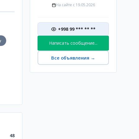
На сайте с
19.05.2026
+998 99 *** ** **
у
Написать сообщение...
Все объявления
→
48