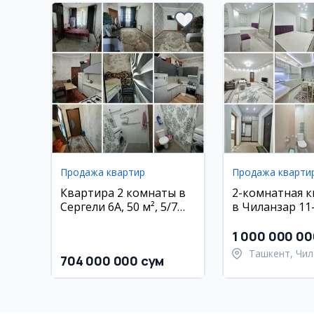
Продажа квартир
Продажа кварти
Квартира 2 комнаты в
2-комнатная 
Сергели 6А, 50 м², 5/7
в Чиланзар 11
этаж
1 000 000 00
Ташкент, Чил
704 000 000 сум
район