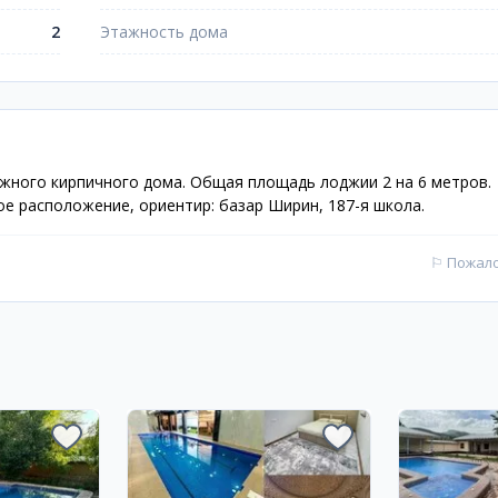
2
Этажность дома
ажного кирпичного дома. Общая площадь лоджии 2 на 6 метров.
ое расположение, ориентир: базар Ширин, 187-я школа.
⚐
Пожал