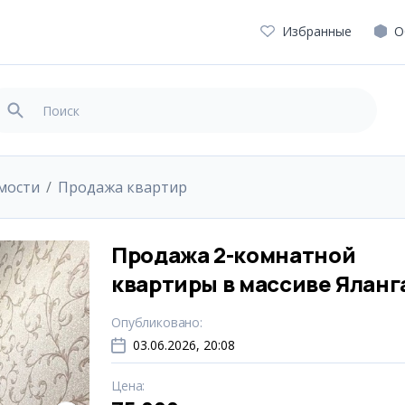
Избранные
О
мости
Продажа квартир
Продажа 2-комнатной
квартиры в массиве Яланг
Опубликовано
:
03.06.2026, 20:08
Цена
: