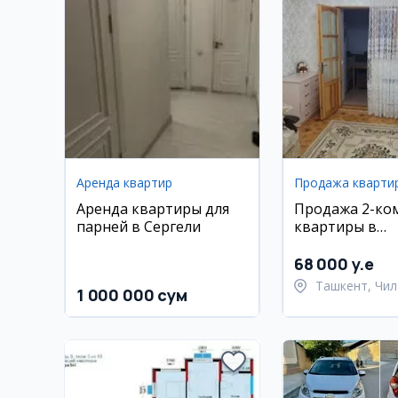
Аренда квартир
Продажа кварти
Аренда квартиры для
Продажа 2-ко
парней в Сергели
квартиры в
Чиланзарском
68 000 y.e
Ташкент, Чил
1 000 000 сум
район