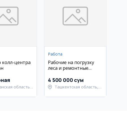
Работа
 колл-центра
Рабочие на погрузку
ан
леса и ремонтные
работы в Ташкенте
рная
4 500 000 сум
анская область,
Ташкентская область,
анский район
Ташкентский район