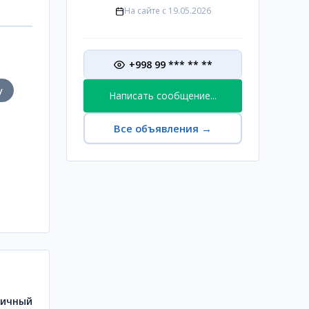
На сайте с
19.05.2026
+998 99 *** ** **
у
Написать сообщение...
Все объявления
→
пичный