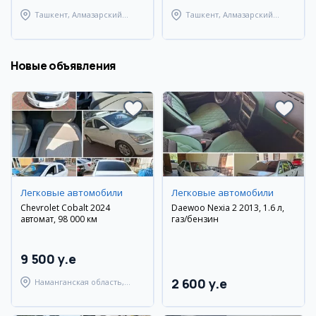
Ташкент, Алмазарский
Ташкент, Алмазарский
район
район
Новые объявления
Легковые автомобили
Легковые автомобили
Chevrolet Cobalt 2024
Daewoo Nexia 2 2013, 1.6 л,
автомат, 98 000 км
газ/бензин
9 500 y.e
2 600 y.e
Наманганская область,
Наманганский район