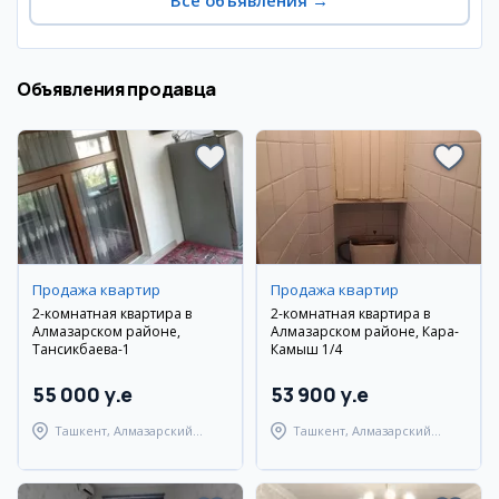
Все объявления
→
Объявления продавца
Продажа квартир
Продажа квартир
2-комнатная квартира в
2-комнатная квартира в
Алмазарском районе,
Алмазарском районе, Кара-
Тансикбаева-1
Камыш 1/4
55 000 y.e
53 900 y.e
Ташкент, Алмазарский
Ташкент, Алмазарский
район
район