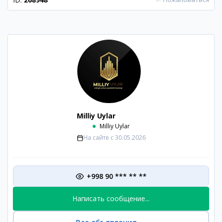
Milliy Uylar
Milliy Uylar
На сайте с
30.05.2026
+998 90 *** ** **
Написать сообщение...