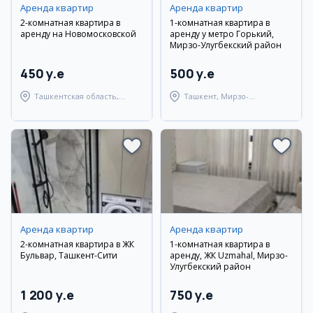
Аренда квартир
Аренда квартир
2-комнатная квартира в
1-комнатная квартира в
аренду на Новомосковской
аренду у метро Горький,
Мирзо-Улугбекский район
450 y.e
500 y.e
Ташкентская область,
Ташкент, Мирзо-
Ташкентский район
Улугбекский район
Аренда квартир
Аренда квартир
2-комнатная квартира в ЖК
1-комнатная квартира в
Бульвар, Ташкент-Сити
аренду, ЖК Uzmahal, Мирзо-
Улугбекский район
1 200 y.e
750 y.e