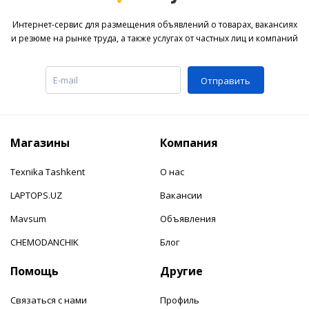
Интернет-сервис для размещения объявлений о товарах, вакансиях
и резюме на рынке труда, а также услугах от частных лиц и компаний
Отправить
Магазины
Компания
Texnika Tashkent
О нас
LAPTOPS.UZ
Вакансии
Mavsum
Объявления
CHEMODANCHIK
Блог
Помощь
Другие
Связаться с нами
Профиль