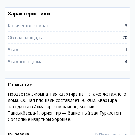
Характеристики
Количество комнат
3
Общая площадь
70
Этаж
1
Этажность дома
4
Описание
Продается 3-комнатная квартира на 1 этаже 4-этажного
дома. Общая площадь составляет 70 кв.м. Квартира
находится в Алмазарском районе, массив
Тансыкбаева-1, ориентир — банкетный зал Туркистон.
Состояние квартиры хорошее.
ID:
268948
⚐
Пожаловаться