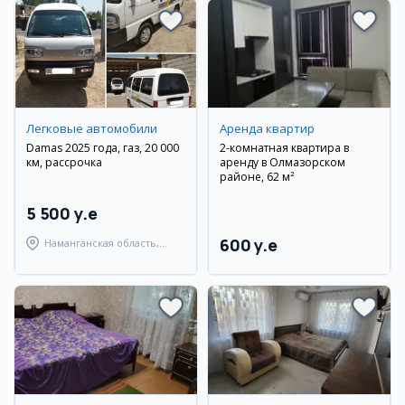
Легковые автомобили
Аренда квартир
Damas 2025 года, газ, 20 000
2-комнатная квартира в
км, рассрочка
аренду в Олмазорском
районе, 62 м²
5 500 y.e
600 y.e
Наманганская область,
Наманганский район