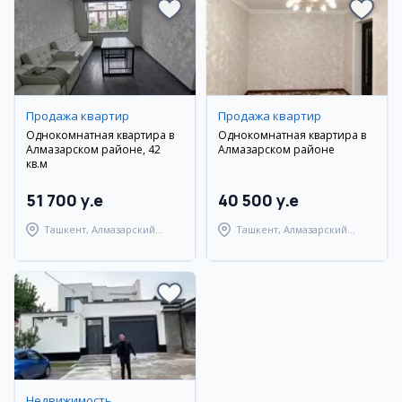
Продажа квартир
Продажа квартир
Однокомнатная квартира в
Однокомнатная квартира в
Алмазарском районе, 42
Алмазарском районе
кв.м
51 700 y.e
40 500 y.e
Ташкент, Алмазарский
Ташкент, Алмазарский
район
район
Недвижимость