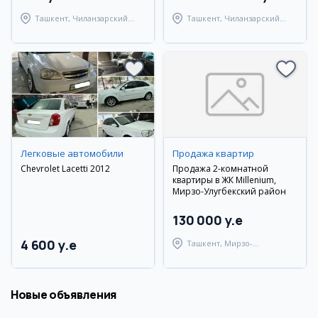
Ташкент, Чиланзарский
Ташкент, Чиланзарский
район
район
Легковые автомобили
Продажа квартир
Chevrolet Lacetti 2012
Продажа 2-комнатной
квартиры в ЖК Millenium,
Мирзо-Улугбекский район
130 000 y.e
4 600 y.e
Ташкент, Мирзо-
Улугбекский район
Новые объявления