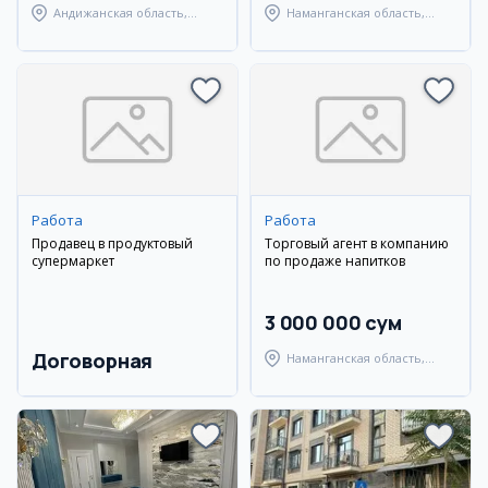
Андижанская область,
Наманганская область,
Андижанский район
Наманганский район
Работа
Работа
Продавец в продуктовый
Торговый агент в компанию
супермаркет
по продаже напитков
3 000 000 сум
Договорная
Наманганская область,
Туракурганский район