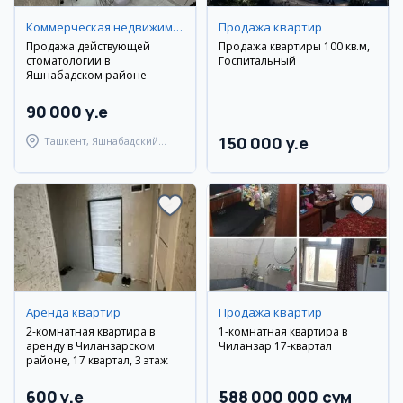
Коммерческая недвижимость
Продажа квартир
Продажа действующей
Продажа квартиры 100 кв.м,
стоматологии в
Госпитальный
Яшнабадском районе
90 000 y.e
150 000 y.e
Ташкент, Яшнабадский
район
Аренда квартир
Продажа квартир
2-комнатная квартира в
1-комнатная квартира в
аренду в Чиланзарском
Чиланзар 17-квартал
районе, 17 квартал, 3 этаж
600 y.e
588 000 000 сум