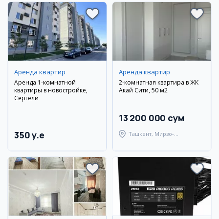
Аренда квартир
Аренда квартир
Аренда 1-комнатной
2-комнатная квартира в ЖК
квартиры в новостройке,
Акай Сити, 50 м2
Сергели
13 200 000 сум
350 y.e
Ташкент, Мирзо-
Улугбекский район