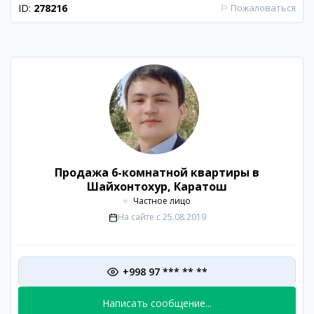
ID:
278216
⚐
Пожаловаться
Продажа 6-комнатной квартиры в
Шайхонтохур, Каратош
Частное лицо
На сайте с
25.08.2019
+998 97 *** ** **
Написать сообщение...