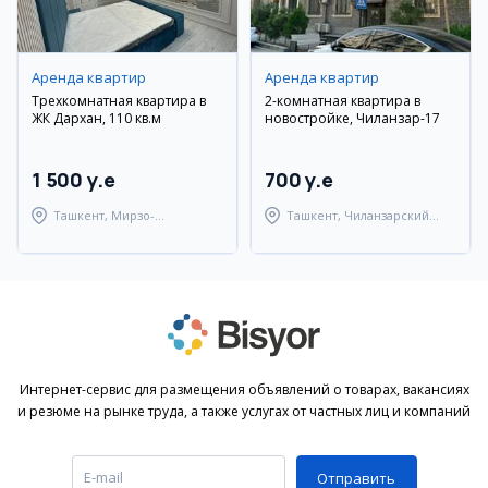
Аренда квартир
Аренда квартир
Трехкомнатная квартира в
2-комнатная квартира в
ЖК Дархан, 110 кв.м
новостройке, Чиланзар-17
1 500 y.e
700 y.e
Ташкент, Мирзо-
Ташкент, Чиланзарский
Улугбекский район
район
Интернет-сервис для размещения объявлений о товарах, вакансиях
и резюме на рынке труда, а также услугах от частных лиц и компаний
Отправить