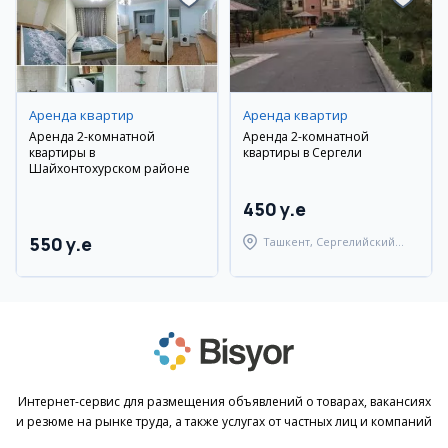
Аренда квартир
Аренда квартир
Аренда 2-комнатной
Аренда 2-комнатной
квартиры в
квартиры в Сергели
Шайхонтохурском районе
450 y.e
550 y.e
Ташкент, Сергелийский
район
Интернет-сервис для размещения объявлений о товарах, вакансиях
и резюме на рынке труда, а также услугах от частных лиц и компаний