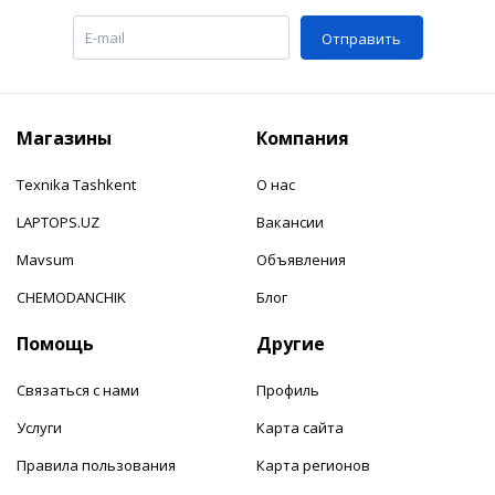
Отправить
Магазины
Компания
Texnika Tashkent
О нас
LAPTOPS.UZ
Вакансии
Mavsum
Объявления
CHEMODANCHIK
Блог
Помощь
Другие
Связаться с нами
Профиль
Услуги
Карта сайта
Правила пользования
Карта регионов