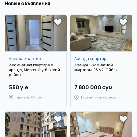
Новые объявления
Аренда квартир
Аренда квартир
2-комнатная квартира в
Аренда 1-комнатной
аренду, Мирзо-Улугбекский
квартиры, 35 м2, Ойбек
район
550 y.e
7 800 000 сум
Ташкент, Мирзо-
Ташкентская область,
Улугбекский район
Ташкентский район