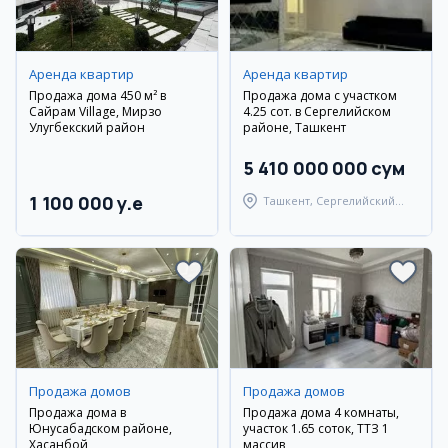
Аренда квартир
Аренда квартир
Продажа дома 450 м² в
Продажа дома с участком
Сайрам Village, Мирзо
4.25 сот. в Сергелийском
Улугбекский район
районе, Ташкент
5 410 000 000 сум
1 100 000 y.e
Ташкент, Сергелийский
район
Продажа домов
Продажа домов
Продажа дома в
Продажа дома 4 комнаты,
Юнусабадском районе,
участок 1.65 соток, ТТЗ 1
Хасанбой
массив