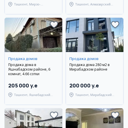
Ташкент, Мирзо-
Ташкент, Алмазарский
Улугбекский район
район
Продажа домов
Продажа домов
Продажа дома в
Продажа дома 280 м2 в
Яшнабадском районе, 6
Мирабадском районе
комнат, 4.66 сотки
205 000 y.e
200 000 y.e
Ташкент, Яшнабадский
Ташкент, Мирабадский
район
район