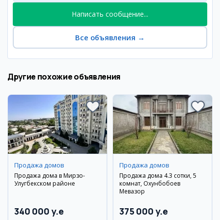
Написать сообщение...
Все объявления
→
Другие похожие объявления
Продажа домов
Продажа домов
Продажа дома в Мирзо-
Продажа дома 4.3 сотки, 5
Улугбекском районе
комнат, Охунбобоев
Мевазор
340 000 y.e
375 000 y.e