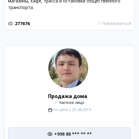
магазины, кафе, трасса и остановки общественного
транспорта.
ID:
277676
⚐
Пожаловаться
Продажа дома
Частное лицо
На сайте с
25.08.2019
+998 88 *** ** **