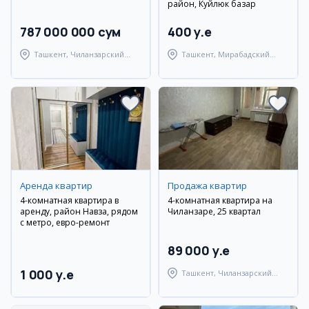
район, Куйлюк базар
787 000 000 сум
400 y.e
Ташкент, Чиланзарский
Ташкент, Мирабадский
район
район
Аренда квартир
Продажа квартир
4-комнатная квартира в
4-комнатная квартира на
аренду, район Навза, рядом
Чиланзаре, 25 квартал
с метро, евро-ремонт
89 000 y.e
1 000 y.e
Ташкент, Чиланзарский
район