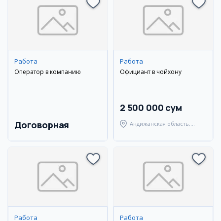
Работа
Работа
Оператор в компанию
Официант в чойхону
2 500 000 сум
Договорная
Андижанская область,
Андижанский район
Работа
Работа