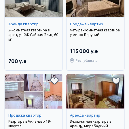
Аренда квартир
Продажа квартир
2-комнатная квартира в
Четырехкомнатная квартира
аренду в ЖК Сайрам Элит, 60
у метро Беруний
м²
115 000 y.e
700 y.e
Республика
Каракалпакстан,
Берунийский район
Продажа квартир
Аренда квартир
Квартира в Чиланзар 19-
3-комнатная квартира в
квартал
аренду, Мирабадский