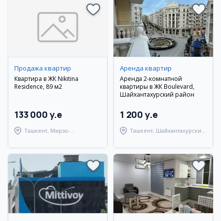
Продажа квартир
Аренда квартир
Квартира в ЖК Nikitina
Аренда 2-комнатной
Residence, 89 м2
квартиры в ЖК Boulevard,
Шайхантахурский район
133 000 y.e
1 200 y.e
Ташкент, Мирзо-
Ташкент, Шайхантахурский
Улугбекский район
район