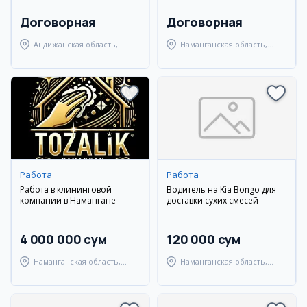
Договорная
Договорная
Андижанская область,
Наманганская область,
Андижанский район
Наманганский район
Работа
Работа
Работа в клининговой
Водитель на Kia Bongo для
компании в Намангане
доставки сухих смесей
4 000 000 сум
120 000 сум
Наманганская область,
Наманганская область,
Наманганский район
Наманганский район