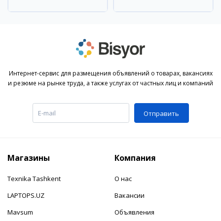
Улугбекский район
Улугбекский район
Интернет-сервис для размещения объявлений о товарах, вакансиях
и резюме на рынке труда, а также услугах от частных лиц и компаний
Отправить
Магазины
Компания
Texnika Tashkent
О нас
LAPTOPS.UZ
Вакансии
Mavsum
Объявления