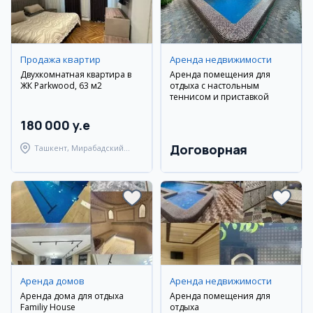
Продажа квартир
Аренда недвижимости
Двухкомнатная квартира в
Аренда помещения для
ЖК Parkwood, 63 м2
отдыха с настольным
теннисом и приставкой
180 000 y.e
Договорная
Ташкент, Мирабадский
район
Аренда домов
Аренда недвижимости
Аренда дома для отдыха
Аренда помещения для
Familiy House
отдыха