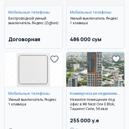
Мобильные телефоны
Мобильные телефоны
Беспроводной умный
Умный выключатель Яндекс
выключатель Яндекс (Zigbee)
1 клавиша
Договорная
486 000 сум
Мобильные телефоны
Коммерческая недвижимость
Умный выключатель Яндекс
Нежилое помещение под
1 клавиша
офис в ЖК Nest One E Blok,
Ташкент-Сити, 56 кв.м
255 000 y.e