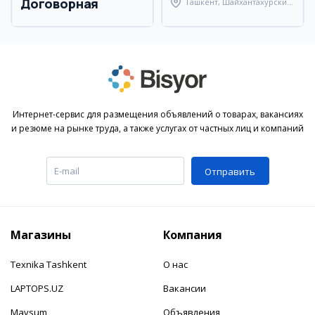
Договорная
Ташкент, Шайхантахурский
район
Интернет-сервис для размещения объявлений о товарах, вакансиях
и резюме на рынке труда, а также услугах от частных лиц и компаний
Отправить
Магазины
Компания
Texnika Tashkent
О нас
LAPTOPS.UZ
Вакансии
Mavsum
Объявления