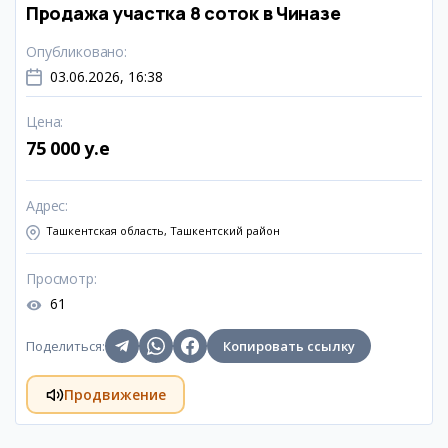
Продажа участка 8 соток в Чиназе
Опубликовано
:
03.06.2026, 16:38
Цена
:
75 000 y.e
Адрес
:
Ташкентская область, Ташкентский район
Просмотр
:
61
Поделиться
:
Копировать ссылку
Продвижение