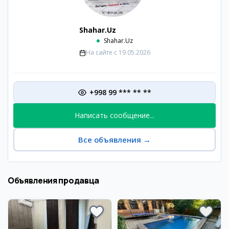
Shahar.Uz
Shahar.Uz
На сайте с
19.05.2026
+998 99 *** ** **
Написать сообщение...
Все объявления
→
Объявления продавца