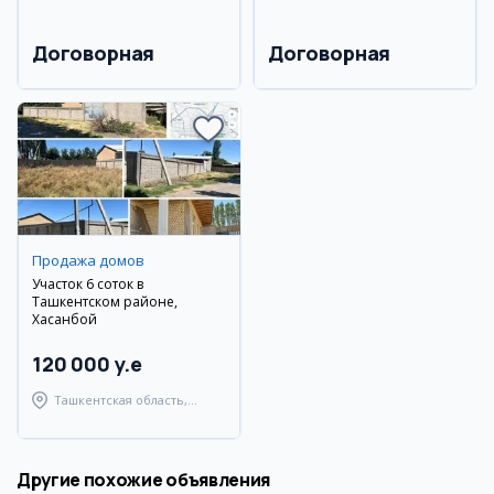
Договорная
Договорная
Продажа домов
Участок 6 соток в
Ташкентском районе,
Хасанбой
120 000 y.e
Ташкентская область,
Ташкентский район
Другие похожие объявления