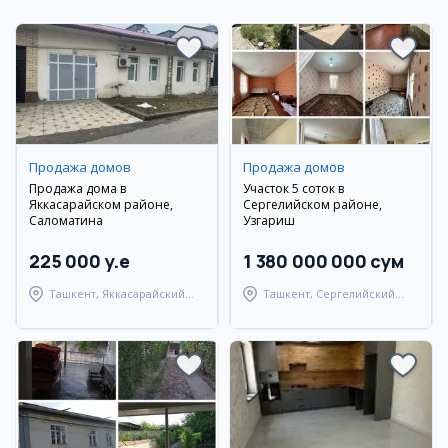
Продажа домов
Продажа домов
Продажа дома в
Участок 5 соток в
Яккасарайском районе,
Сергелийском районе,
Саломатина
Узгариш
225 000 y.e
1 380 000 000 сум
Ташкент, Яккасарайский
Ташкент, Сергелийский
район
район