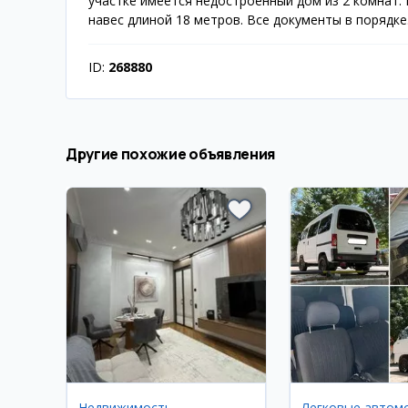
участке имеется недостроенный дом из 2 комнат.
навес длиной 18 метров. Все документы в порядке
ID:
268880
Другие похожие объявления
Недвижимость
Легковые автом