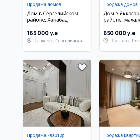
Продажа домов
Продажа домов
Дом в Сергелийском
Дом в Яккаса
районе, Ханабад
районе, махал
165 000 y.e
650 000 y.e
Ташкент, Сергелийский
Ташкент, Якк
район
район
Продажа квартир
Продажа кварти