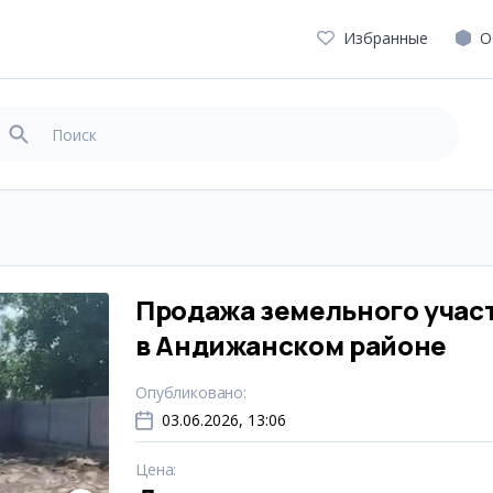
Избранные
О
Продажа земельного учас
в Андижанском районе
Опубликовано
:
03.06.2026, 13:06
Цена
: