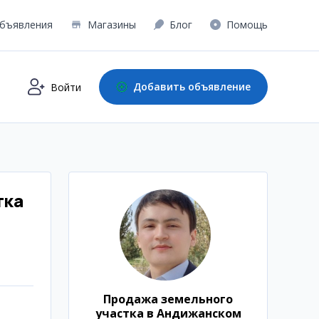
бъявления
Магазины
Блог
Помощь
Добавить объявление
Войти
тка
Продажа земельного
участка в Андижанском