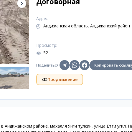
Договорная
Адрес
:
Андижанская область, Андижанский район
Просмотр
:
52
Поделиться
:
Копировать ссылк
Продвижение
 Андижанском районе, махалля Янги тулкин, улица Етти угил. Н