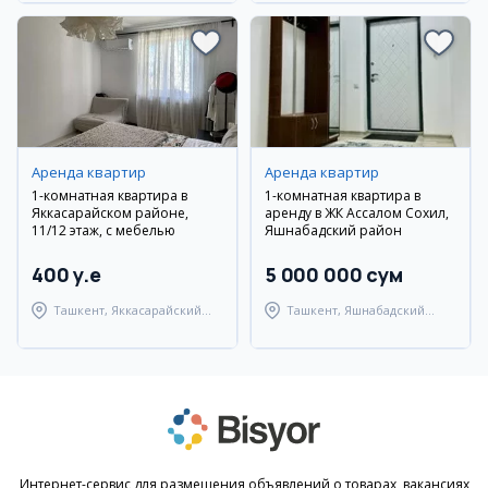
Аренда квартир
Аренда квартир
1-комнатная квартира в
1-комнатная квартира в
Яккасарайском районе,
аренду в ЖК Ассалом Сохил,
11/12 этаж, с мебелью
Яшнабадский район
400 y.e
5 000 000 сум
Ташкент, Яккасарайский
Ташкент, Яшнабадский
район
район
Интернет-сервис для размещения объявлений о товарах, вакансиях