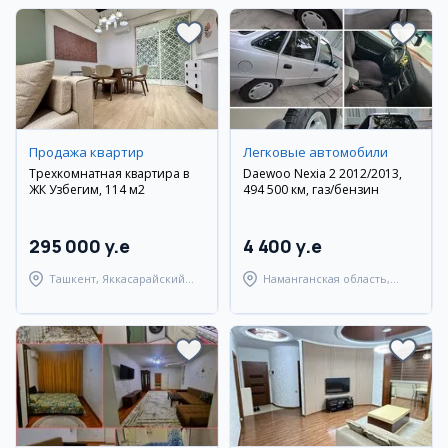
Продажа квартир
Легковые автомобили
Трехкомнатная квартира в
Daewoo Nexia 2 2012/2013,
ЖК Узбегим, 114 м2
494 500 км, газ/бензин
295 000 y.e
4 400 y.e
Ташкент, Яккасарайский
Наманганская область,
район
Наманганский район