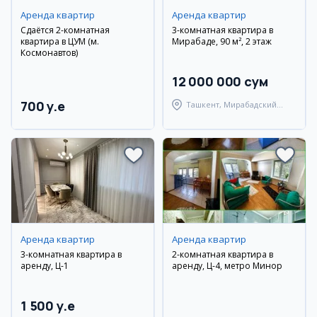
Аренда квартир
Аренда квартир
Сдаётся 2-комнатная
3-комнатная квартира в
квартира в ЦУМ (м.
Мирабаде, 90 м², 2 этаж
Космонавтов)
12 000 000 сум
700 y.e
Ташкент, Мирабадский
район
Аренда квартир
Аренда квартир
3-комнатная квартира в
2-комнатная квартира в
аренду, Ц-1
аренду, Ц-4, метро Минор
1 500 y.e