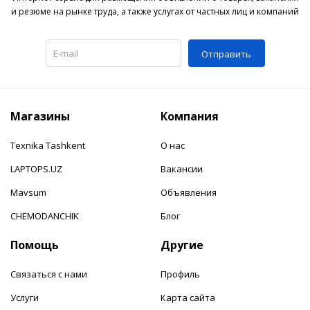
и резюме на рынке труда, а также услугах от частных лиц и компаний
Отправить
Магазины
Компания
Texnika Tashkent
О нас
LAPTOPS.UZ
Вакансии
Mavsum
Объявления
CHEMODANCHIK
Блог
Помощь
Другие
Связаться с нами
Профиль
Услуги
Карта сайта