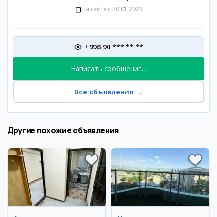
На сайте с
20.01.2023
+998 90 *** ** **
Написать сообщение...
Все объявления
→
Другие похожие объявления