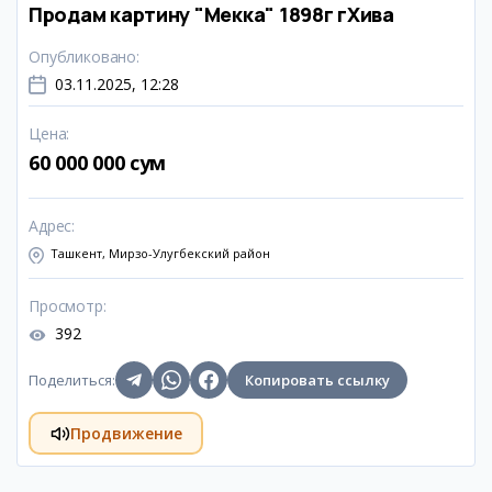
Продам картину "Мекка" 1898г гХива
Опубликовано
:
03.11.2025, 12:28
Цена
:
60 000 000 сум
Адрес
:
Ташкент, Мирзо-Улугбекский район
Просмотр
:
392
Поделиться
:
Копировать ссылку
Продвижение