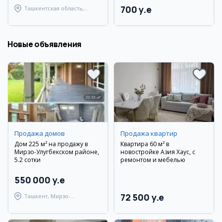
700 y.e
Ташкентская область,
Ташкентский район
Новые объявления
Продажа домов
Продажа квартир
Дом 225 м² на продажу в
Квартира 60 м² в
Мирзо-Улугбекском районе,
новостройке Азия Хаус, с
5.2 сотки
ремонтом и мебелью
550 000 y.e
72 500 y.e
Ташкент, Мирзо-
Улугбекский район