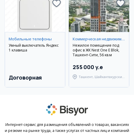
Мобильные телефоны
Коммерческая недвижимость
Умный выключатель Яндекс
Нежилое помещение под
1 клавиша
офис в ЖК Nest One E Blok,
Ташкент-Сити, 56 кв.м
255 000 y.e
Договорная
Ташкент, Шайхантахурский
район
Интернет-сервис для размещения объявлений о товарах, вакансиях
и резюме на рынке труда, а также услугах от частных лиц и компаний