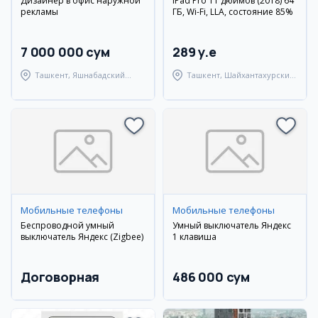
Дизайнер в офис наружной
iPad Pro 11 дюймов (2018) 64
рекламы
ГБ, Wi-Fi, LLA, состояние 85%
7 000 000 сум
289 y.e
Ташкент, Яшнабадский
Ташкент, Шайхантахурский
район
район
Мобильные телефоны
Мобильные телефоны
Беспроводной умный
Умный выключатель Яндекс
выключатель Яндекс (Zigbee)
1 клавиша
Договорная
486 000 сум