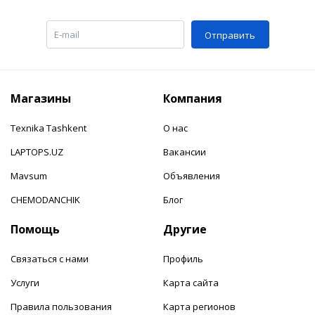
Отправить
Магазины
Компания
Texnika Tashkent
О нас
LAPTOPS.UZ
Вакансии
Mavsum
Объявления
CHEMODANCHIK
Блог
Помощь
Другие
Связаться с нами
Профиль
Услуги
Карта сайта
Правила пользования
Карта регионов