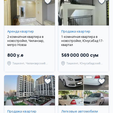
Аренда квартир
Продажа квартир
2-комнатная квартира в
1-комнатная квартира в
новостройке, Чиланзар,
новостройке, Юнусабад 17-
метро Новза
квартал
800 y.e
569 000 000 сум
Ташкент, Чиланзарский
Ташкент, Юнусабадский
район
район
Продажа квартир
Легковые автомобили