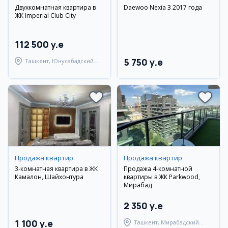
Двухкомнатная квартира в
Daewoo Nexia 3 2017 года
ЖК Imperial Club City
112 500 y.e
5 750 y.e
Ташкент, Юнусабадский
район
Продажа квартир
Продажа квартир
3-комнатная квартира в ЖК
Продажа 4-комнатной
Камалон, Шайхонтура
квартиры в ЖК Parkwood,
Мирабад
2 350 y.e
1 100 y.e
Ташкент, Мирабадский