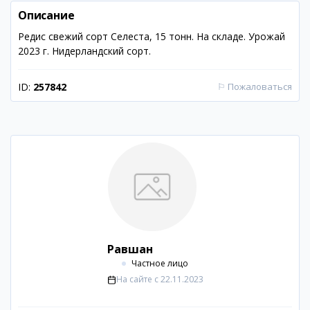
Описание
Редис свежий сорт Селеста, 15 тонн. На складе. Урожай
2023 г. Нидерландский сорт.
ID:
257842
⚐
Пожаловаться
Равшан
Частное лицо
На сайте с
22.11.2023