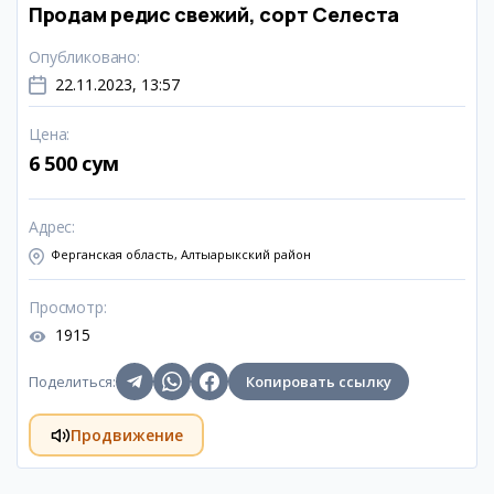
Продам редис свежий, сорт Селеста
Опубликовано
:
22.11.2023, 13:57
Цена
:
6 500 сум
Адрес
:
Ферганская область, Алтыарыкский район
Просмотр
:
1915
Поделиться
:
Копировать ссылку
Продвижение