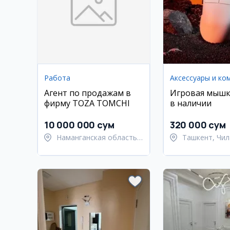
Работа
Агент по продажам в
Игровая мышк
фирму TOZA TOMCHI
в наличии
10 000 000 сум
320 000 сум
Наманганская область,
Ташкент, Чил
Наманганский район
район