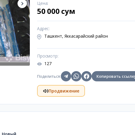
Цена
:
50 000 сум
Адрес
:
Ташкент, Яккасарайский район
Просмотр
:
127
Поделиться
:
Копировать ссылк
Продвижение
Новый