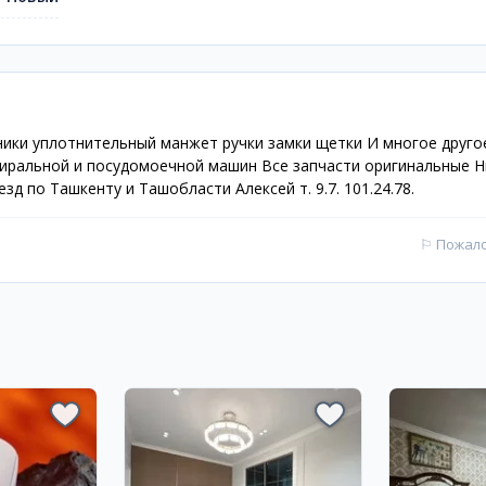
ики уплотнительный манжет ручки замки щетки И многое друго
иральной и посудомоечной машин Все запчасти оригинальные Н
зд по Ташкенту и Ташобласти Алексей т. 9.7. 101.24.78.
⚐
Пожал