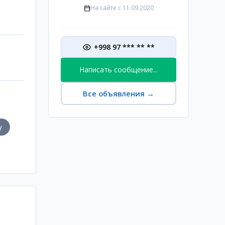
На сайте с
11.09.2020
+998 97 *** ** **
Написать сообщение...
Все объявления
→
у