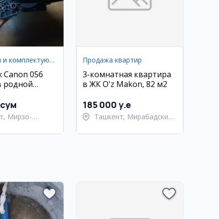
Аксессуары и комплектующие
Продажа квартир
 Canon 056
3-комнатная квартира
в родной
в ЖК O'z Makon, 82 м2
 сум
185 000 y.e
т, Мирзо-
Ташкент, Мирабадский
кский район
район