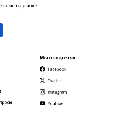
резюме на рынке
Мы в соцсетях
Facebook
Twitter
в
Instagram
апросы
Youtube