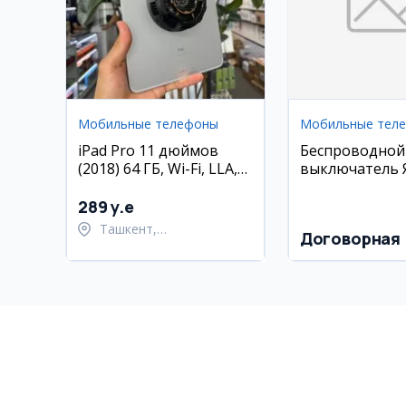
Мобильные телефоны
Мобильные тел
iPad Pro 11 дюймов
Беспроводной
(2018) 64 ГБ, Wi-Fi, LLA,
выключатель 
состояние 85%
(Zigbee)
289 y.e
Ташкент,
Договорная
Шайхантахурский район