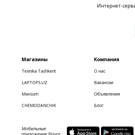
Интернет-серви
Магазины
Компания
Texnika Tashkent
О нас
LAPTOPS.UZ
Вакансии
Mavsum
Объявления
CHEMODANCHIK
Блог
Мобильные
приложение Bisyor