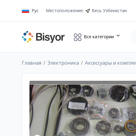
Рус
Местоположение
:
Весь Узбекистан
Все категории
Главная
Электроника
Аксессуары и компл