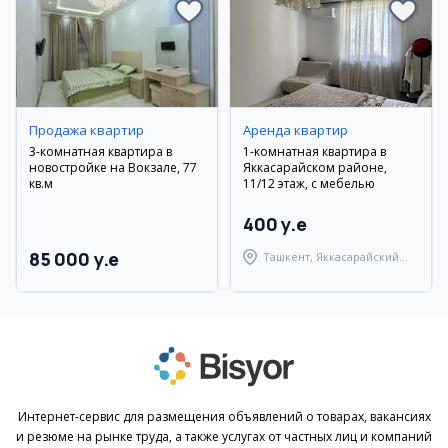
Продажа квартир
Аренда квартир
3-комнатная квартира в
1-комнатная квартира в
новостройке на Вокзале, 77
Яккасарайском районе,
кв.м
11/12 этаж, с мебелью
400 y.e
85 000 y.e
Ташкент, Яккасарайский
район
Интернет-сервис для размещения объявлений о товарах, вакансиях
и резюме на рынке труда, а также услугах от частных лиц и компаний