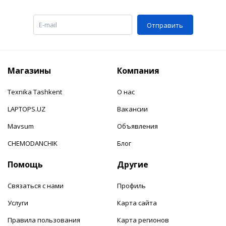
Отправить
Магазины
Компания
Texnika Tashkent
О нас
LAPTOPS.UZ
Вакансии
Mavsum
Объявления
CHEMODANCHIK
Блог
Помощь
Другие
Связаться с нами
Профиль
Услуги
Карта сайта
Правила пользования
Карта регионов