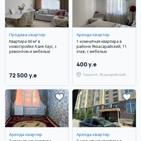
Продажа квартир
Аренда квартир
Квартира 60 м² в
1-комнатная квартира в
новостройке Азия Хаус, с
районе Яккасарайский, 11
ремонтом и мебелью
этаж, с мебелью
400 y.e
72 500 y.e
Ташкент, Яккасарайский
район
Аренда квартир
Аренда квартир