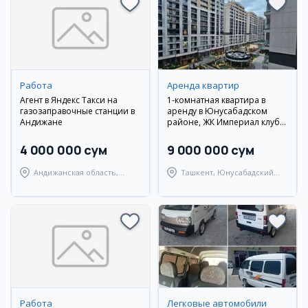
Работа
Аренда квартир
Агент в Яндекс Такси на
1-комнатная квартира в
газозаправочные станции в
аренду в Юнусабадском
Андижане
районе, ЖК Империал клуб
Сити Минор
4 000 000 сум
9 000 000 сум
Андижанская область,
Ташкент, Юнусабадский
Андижанский район
район
Работа
Легковые автомобили