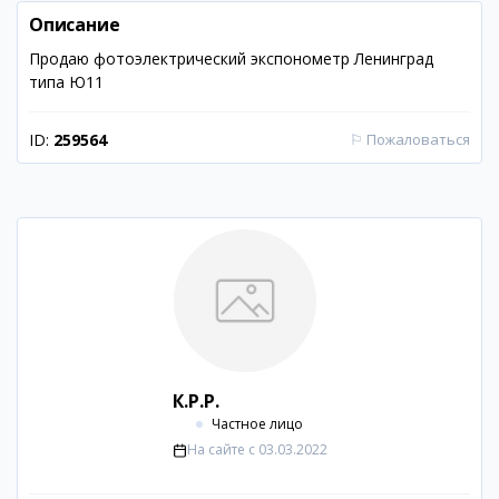
Описание
Продаю фотоэлектрический экспонометр Ленинград
типа Ю11
ID:
259564
⚐
Пожаловаться
К.Р.Р.
Частное лицо
На сайте с
03.03.2022