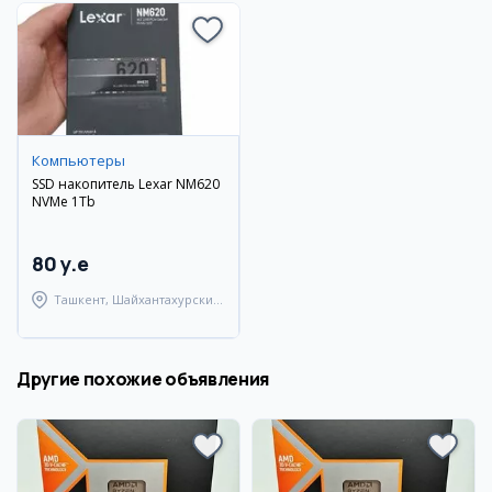
Компьютеры
SSD накопитель Lexar NM620
NVMe 1Tb
80 y.e
Ташкент, Шайхантахурский
район
Другие похожие объявления