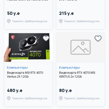
50 y.e
215 y.e
Ташкент, Шайхантахурский
Ташкент, Шайхантахурский
район
район
Компьютеры
Компьютеры
Видеокарта MSI RTX 4070
Видеокарта RTX 4070 MSI
Ventus 2X 12Gb
VENTUS 2x 12Gb
480 y.e
80 y.e
Ташкент, Шайхантахурский
Ташкент, Шайхантахурский
район
район