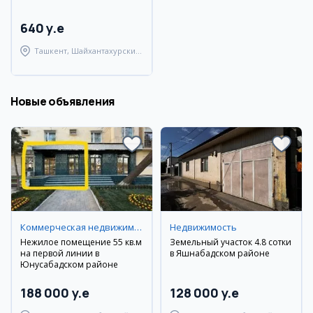
640 y.e
Ташкент, Шайхантахурский
район
Новые объявления
Коммерческая недвижимость
Недвижимость
Нежилое помещение 55 кв.м
Земельный участок 4.8 сотки
на первой линии в
в Яшнабадском районе
Юнусабадском районе
188 000 y.e
128 000 y.e