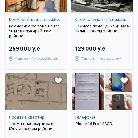
Коммерческая недвижимость
Коммерческая недвижимость
Коммерческое помещение
Нежилое помещение 41 м2 в
90 м2 в Яккасарайском
Чиланзарском районе
районе
259 000 y.e
129 000 y.e
Ташкент, Яккасарайский
Ташкент, Чиланзарский
район
район
Продажа квартир
Телефоны
1-комнатная квартира в
iPhone 16 Pro 128GB
Юнусабадском районе