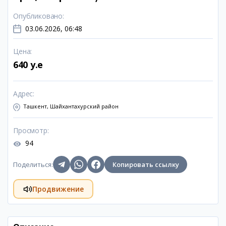
Опубликовано
:
03.06.2026, 06:48
Цена
:
640 y.e
Адрес
:
Ташкент, Шайхантахурский район
Просмотр
:
94
Поделиться
:
Копировать ссылку
Продвижение