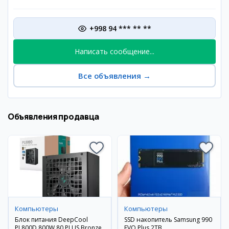
+998 94 *** ** **
Написать сообщение...
Все объявления
→
Объявления продавца
Компьютеры
Компьютеры
Блок питания DeepCool
SSD накопитель Samsung 990
PL800D 800W 80 PLUS Bronze
EVO Plus 2TB