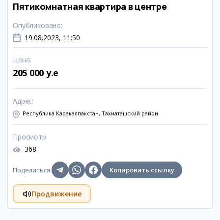
Пятикомнатная квартира в центре
Опубликовано
:
19.08.2023, 11:50
Цена
:
205 000 y.e
Адрес
:
Республика Каракалпакстан, Тахиаташский район
Просмотр
:
368
Поделиться
:
Копировать ссылку
Продвижение