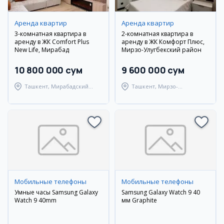
Аренда квартир
Аренда квартир
3-комнатная квартира в
2-комнатная квартира в
аренду в ЖК Comfort Plus
аренду в ЖК Комфорт Плюс,
New Life, Мирабад
Мирзо-Улугбекский район
10 800 000 сум
9 600 000 сум
Ташкент, Мирабадский
Ташкент, Мирзо-
район
Улугбекский район
Мобильные телефоны
Мобильные телефоны
Умные часы Samsung Galaxy
Samsung Galaxy Watch 9 40
Watch 9 40mm
мм Graphite