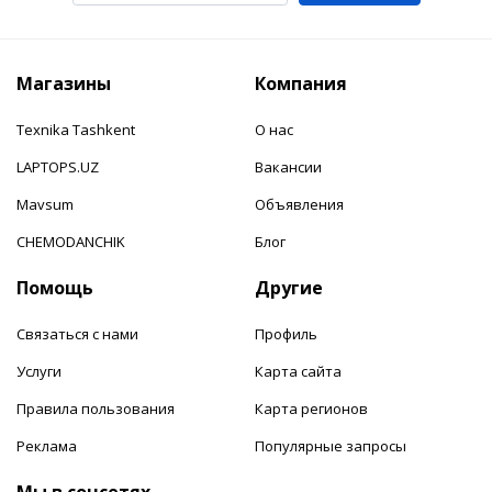
Магазины
Компания
Texnika Tashkent
О нас
LAPTOPS.UZ
Вакансии
Mavsum
Объявления
CHEMODANCHIK
Блог
Помощь
Другие
Связаться с нами
Профиль
Услуги
Карта сайта
Правила пользования
Карта регионов
Реклама
Популярные запросы
Мы в соцсетях