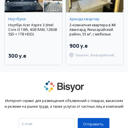
Ноутбуки
Аренда квартир
Ноутбук Acer Aspire 3 (Intel
2-комнатная квартира в ЖК
Core i3 10th, 4GB RAM, 128GB
Авангард, Яккасарайский
SSD + 1TB HDD)
район, 55 м², с мебелью
900 y.e
300 y.e
Ташкент, Яккасарайский
район
Интернет-сервис для размещения объявлений о товарах, вакансиях
и резюме на рынке труда, а также услугах от частных лиц и компаний
Отправить