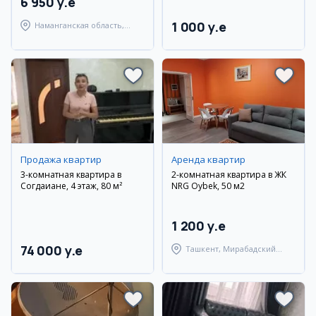
6 950 y.e
1 000 y.e
Наманганская область,
Наманганский район
Продажа квартир
Аренда квартир
3-комнатная квартира в
2-комнатная квартира в ЖК
Согдаиане, 4 этаж, 80 м²
NRG Oybek, 50 м2
1 200 y.e
74 000 y.e
Ташкент, Мирабадский
район