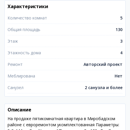
Характеристики
Количество комнат
5
Общая площадь
130
Этаж
3
Этажность дома
4
Ремонт
Авторский проект
Меблирована
Нет
Санузел
2 санузла и более
Описание
На продаже пятикомнатная квартира в Миробадском
районе с евроремонтом укомплектованная Параметры: