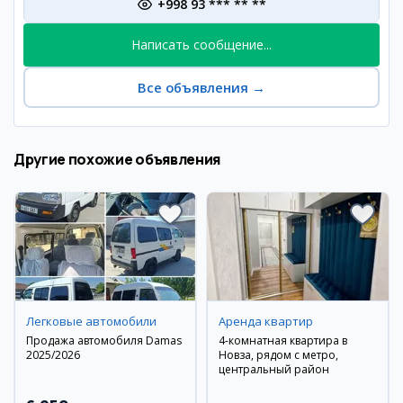
+998 93 *** ** **
Написать сообщение...
Все объявления
→
Другие похожие объявления
Легковые автомобили
Аренда квартир
Продажа автомобиля Damas
4-комнатная квартира в
2025/2026
Новза, рядом с метро,
центральный район