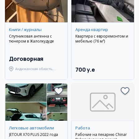
Книги / журналы
Аренда квартир
Спутниковая антенна с
Квартира с евроремонтом и
тюнером в Жалолкудуде
мебелью (76 м²)
Договорная
700 y.e
Андижанская область,
Андижанский район
Легковые автомобили
Работа
JETOUR X70 PLUS 2022 года
Рабочие на пекарню Chinar