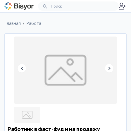
Главная
Работа
Работник в фаст-фуд и на продажу