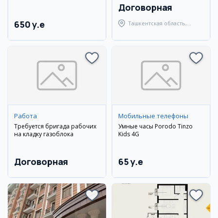
Договорная
650 y.e
Ташкентская область,
Кибрайский район
Работа
Мобильные телефоны
Требуется бригада рабочих
Умные часы Porodo Tinzo
на кладку газоблока
Kids 4G
Договорная
65 y.e