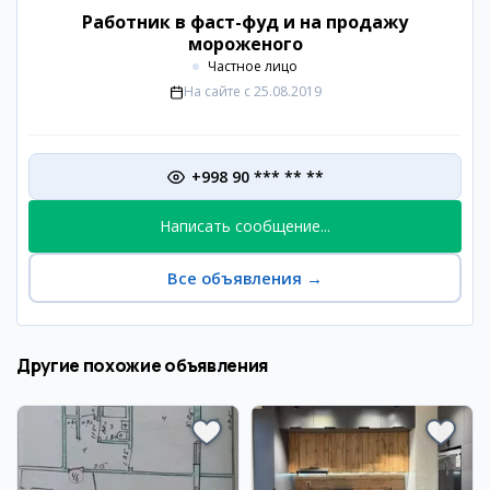
Работник в фаст-фуд и на продажу
мороженого
Частное лицо
На сайте с
25.08.2019
+998 90 *** ** **
Написать сообщение...
Все объявления
→
Другие похожие объявления