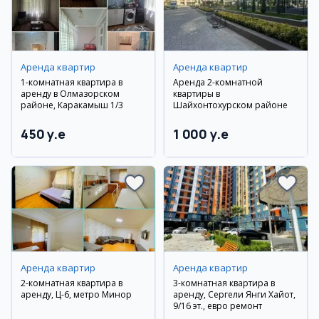
Аренда квартир
Аренда квартир
1-комнатная квартира в
Аренда 2-комнатной
аренду в Олмазорском
квартиры в
районе, Каракамыш 1/3
Шайхонтохурском районе
450 y.e
1 000 y.e
Аренда квартир
Аренда квартир
2-комнатная квартира в
3-комнатная квартира в
аренду, Ц-6, метро Минор
аренду, Сергели Янги Хайот,
9/16 эт., евро ремонт