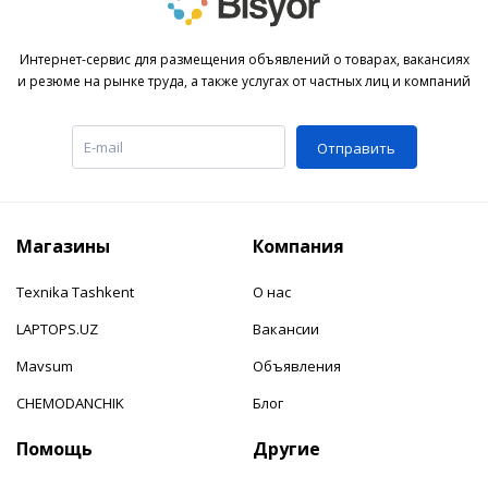
Интернет-сервис для размещения объявлений о товарах, вакансиях
и резюме на рынке труда, а также услугах от частных лиц и компаний
Отправить
Магазины
Компания
Texnika Tashkent
О нас
LAPTOPS.UZ
Вакансии
Mavsum
Объявления
CHEMODANCHIK
Блог
Помощь
Другие