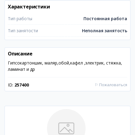
Характеристики
Тип работы
Постоянная работа
Тип занятости
Неполная занятость
Описание
Гипсокартоншик, маляр,обой,кафел ,электрик, стяжка,
ламинат и др
ID:
257400
⚐
Пожаловаться