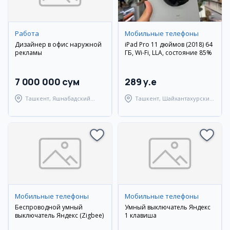
Работа
Мобильные телефоны
Дизайнер в офис наружной
iPad Pro 11 дюймов (2018) 64
рекламы
ГБ, Wi-Fi, LLA, состояние 85%
7 000 000 сум
289 y.e
Ташкент, Яшнабадский
Ташкент, Шайхантахурский
район
район
Мобильные телефоны
Мобильные телефоны
Беспроводной умный
Умный выключатель Яндекс
выключатель Яндекс (Zigbee)
1 клавиша