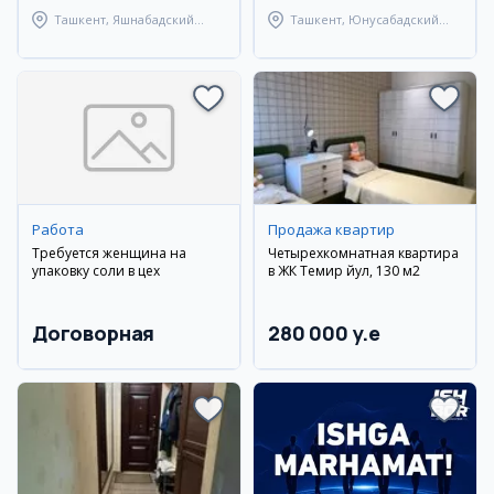
Ташкент, Яшнабадский
Ташкент, Юнусабадский
район
район
Работа
Продажа квартир
Требуется женщина на
Четырехкомнатная квартира
упаковку соли в цех
в ЖК Темир йул, 130 м2
Договорная
280 000 y.e