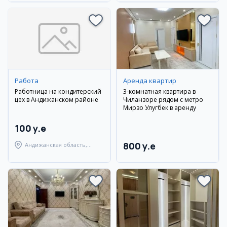
Работа
Аренда квартир
Работница на кондитерский
3-комнатная квартира в
цех в Андижанском районе
Чиланзоре рядом с метро
Мирзо Улугбек в аренду
100 y.e
800 y.e
Андижанская область,
Андижанский район