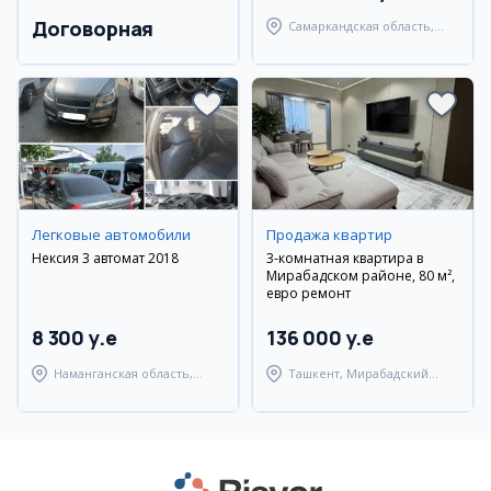
Договорная
Самаркандская область,
Самаркандский район
Легковые автомобили
Продажа квартир
Нексия 3 автомат 2018
3-комнатная квартира в
Мирабадском районе, 80 м²,
евро ремонт
8 300 y.e
136 000 y.e
Наманганская область,
Ташкент, Мирабадский
Наманганский район
район