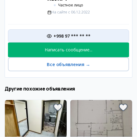
Частное лицо
На сайте с
06.12.2022
+998 97 *** ** **
Написать сообщение...
Все объявления
→
Другие похожие объявления