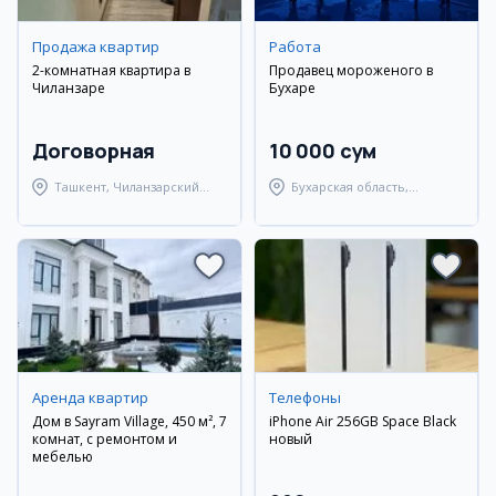
Продажа квартир
Работа
2-комнатная квартира в
Продавец мороженого в
Чиланзаре
Бухаре
Договорная
10 000 сум
Ташкент, Чиланзарский
Бухарская область,
район
Бухарский район
Аренда квартир
Телефоны
Дом в Sayram Village, 450 м², 7
iPhone Air 256GB Space Black
комнат, с ремонтом и
новый
мебелью