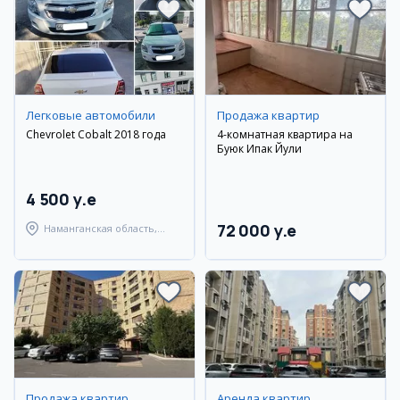
Легковые автомобили
Продажа квартир
Chevrolet Cobalt 2018 года
4-комнатная квартира на
Буюк Ипак Йули
4 500 y.e
72 000 y.e
Наманганская область,
Наманганский район
Продажа квартир
Аренда квартир