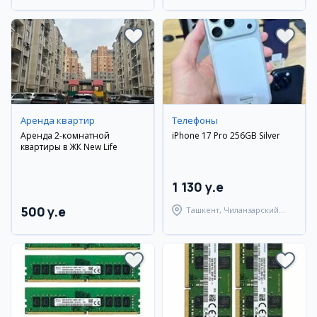
Аренда квартир
Телефоны
Аренда 2-комнатной
iPhone 17 Pro 256GB Silver
квартиры в ЖК New Life
1 130 y.e
500 y.e
Ташкент, Чиланзарский
район