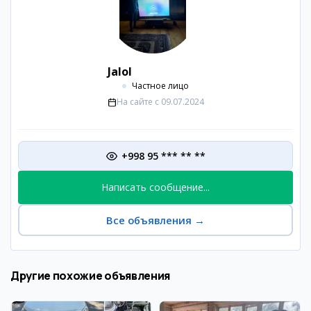
Jalol
Частное лицо
На сайте с
09.07.2024
+998 95 *** ** **
Написать сообщение...
Все объявления
→
Другие похожие объявления