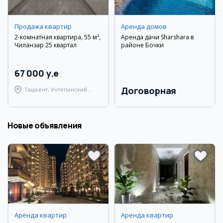
Продажа квартир
Аренда домов
2-комнатная квартира, 55 м²,
Аренда дачи Sharshara в
Чиланзар 25 квартал
районе Бочки
67 000 y.e
Договорная
Ташкент, Учтепинский
район
Новые объявления
Аренда квартир
Аренда квартир