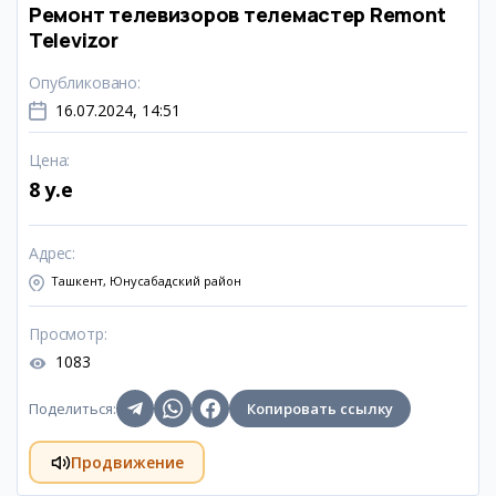
Ремонт телевизоров телемастер Remont
Televizor
Опубликовано
:
16.07.2024, 14:51
Цена
:
8 y.e
Адрес
:
Ташкент, Юнусабадский район
Просмотр
:
1083
Поделиться
:
Копировать ссылку
Продвижение