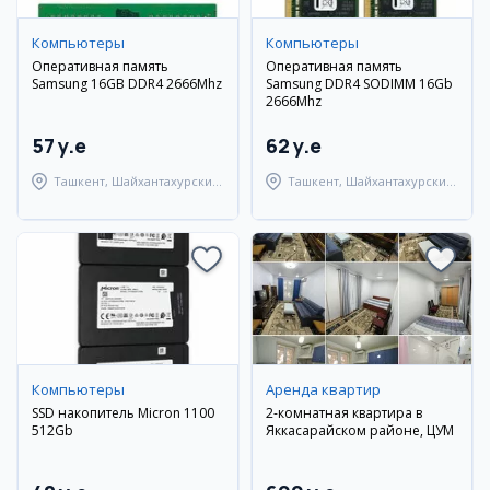
Компьютеры
Компьютеры
Оперативная память
Оперативная память
Samsung 16GB DDR4 2666Mhz
Samsung DDR4 SODIMM 16Gb
2666Mhz
57 y.e
62 y.e
Ташкент, Шайхантахурский
Ташкент, Шайхантахурский
район
район
Компьютеры
Аренда квартир
SSD накопитель Micron 1100
2-комнатная квартира в
512Gb
Яккасарайском районе, ЦУМ