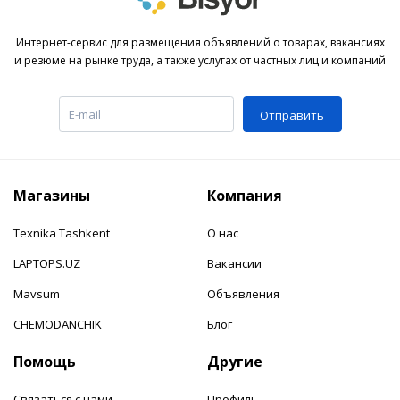
Интернет-сервис для размещения объявлений о товарах, вакансиях
и резюме на рынке труда, а также услугах от частных лиц и компаний
Отправить
Магазины
Компания
Texnika Tashkent
О нас
LAPTOPS.UZ
Вакансии
Mavsum
Объявления
CHEMODANCHIK
Блог
Помощь
Другие
Связаться с нами
Профиль