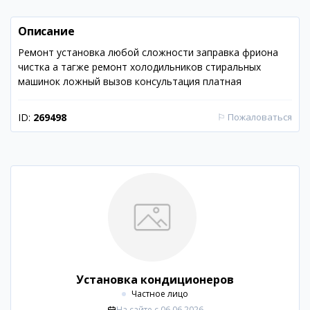
Описание
Ремонт установка любой сложности заправка фриона
чистка а тагже ремонт холодильников стиральных
машинок ложный вызов консультация платная
ID:
269498
⚐
Пожаловаться
Установка кондиционеров
Частное лицо
На сайте с
06.06.2026