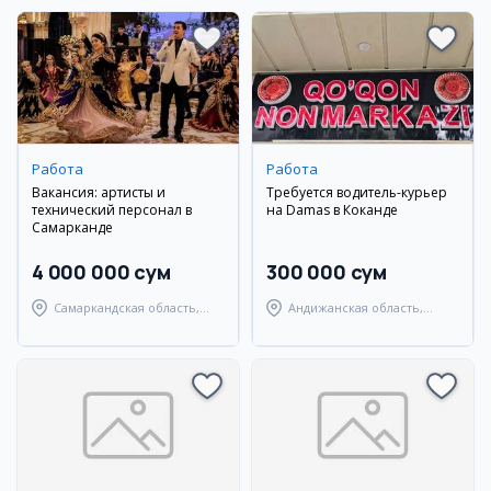
Работа
Работа
Вакансия: артисты и
Требуется водитель-курьер
технический персонал в
на Damas в Коканде
Самарканде
4 000 000 сум
300 000 сум
Самаркандская область,
Андижанская область,
Самаркандский район
город Андижан