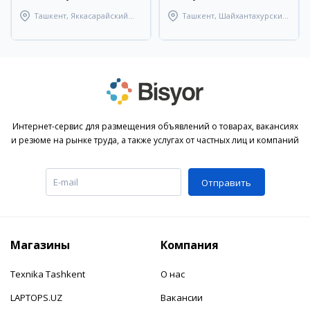
Ташкент, Яккасарайский
Ташкент, Шайхантахурский
район
район
Интернет-сервис для размещения объявлений о товарах, вакансиях
и резюме на рынке труда, а также услугах от частных лиц и компаний
Отправить
Магазины
Компания
Texnika Tashkent
О нас
LAPTOPS.UZ
Вакансии