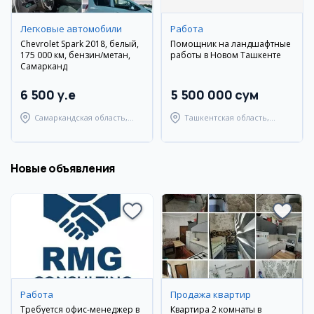
Легковые автомобили
Работа
Chevrolet Spark 2018, белый,
Помощник на ландшафтные
175 000 км, бензин/метан,
работы в Новом Ташкенте
Самарканд
6 500 y.e
5 500 000 сум
Самаркандская область,
Ташкентская область,
Самаркандский район
Ташкентский район
Новые объявления
Работа
Продажа квартир
Требуется офис-менеджер в
Квартира 2 комнаты в