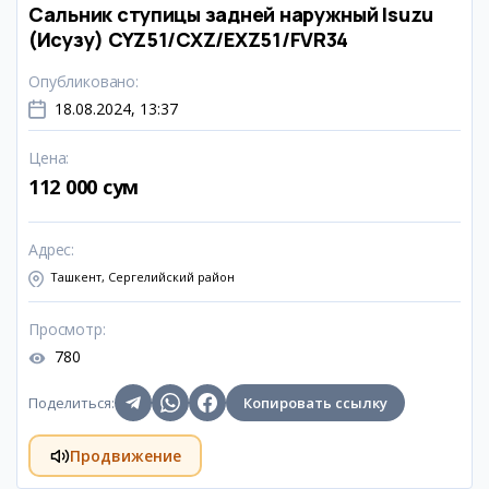
Сальник ступицы задней наружный Isuzu
(Исузу) CYZ51/CXZ/EXZ51/FVR34
Опубликовано
:
18.08.2024, 13:37
Цена
:
112 000 сум
Адрес
:
Ташкент, Сергелийский район
Просмотр
:
780
Поделиться
:
Копировать ссылку
Продвижение