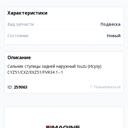
Характеристики
Вид запчасти
Подвеска
Состояние
Новый
Описание
Сальник ступицы задней наружный Isuzu (Исузу)
CYZ51/CXZ/EXZ51/FVR34 1--1
ID:
259063
⚐
Пожаловаться