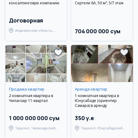
консалтинговую компанию
Сергели 6А, 50 м², 5/7 этаж
Договорная
704 000 000 сум
Андижанская область,
Андижанский район
Продажа квартир
Аренда квартир
2-комнатная квартира в
1-комнатная квартира в
Чиланзар 11-квартал
Юнусабаде (ориентир
Самара) в аренду
1 000 000 000 сум
350 y.e
Ташкент, Чиланзарский
Ташкент, Юнусабадский
район
район