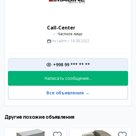
Call-Center
Частное лицо
На сайте с
18.08.2022
+998 99 *** ** **
Написать сообщение...
Все объявления
→
Другие похожие объявления