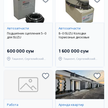
Автозапчасти
Автозапчасти
Подшипник сцепления 5--0
8--0 ISUZU Колодки
для ISUZU
тормозные дисковые
600 000 сум
1 600 000 сум
Ташкент, Сергелийский
Ташкент, Сергелийский
район
район
Работа
Аренда квартир