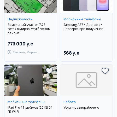
Недвижимость
Мобильные телефоны
Земельный участок 7.73
Samsung A37 • Доставка •
соток в Мирзо-Улугбекском
Проверка при получении
районе
773 000 y.e
368 y.e
Ташкент, Мирзо-
Улугбекский район
Мобильные телефоны
Работа
iPad Pro 11 дюймов (2018) 64
Услуги разнорабочего
ГБ Wi-Fi