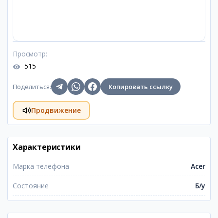
Просмотр
:
515
Поделиться
:
Копировать ссылку
Продвижение
Характеристики
Марка телефона
Acer
Состояние
Б/у