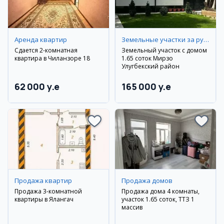
Аренда квартир
Земельные участки за рубежом
Сдается 2-комнатная
Земельный участок с домом
квартира в Чиланзоре 18
1.65 соток Мирзо
Улугбекский район
62 000 y.e
165 000 y.e
Продажа квартир
Продажа домов
Продажа 3-комнатной
Продажа дома 4 комнаты,
квартиры в Ялангач
участок 1.65 соток, ТТЗ 1
массив