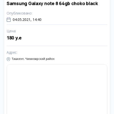
Samsung Galaxy note 8 64gb choko black
Опубликовано
:
04.05.2021, 14:40
Цена
:
180 y.e
Адрес
:
Ташкент, Чиланзарский район