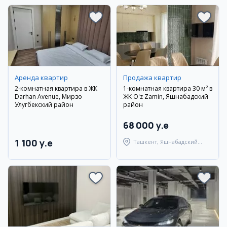
Аренда квартир
Продажа квартир
2-комнатная квартира в ЖК
1-комнатная квартира 30 м² в
Darhan Avenue, Мирзо
ЖК O'z Zamin, Яшнабадский
Улугбекский район
район
68 000 y.e
1 100 y.e
Ташкент, Яшнабадский
район