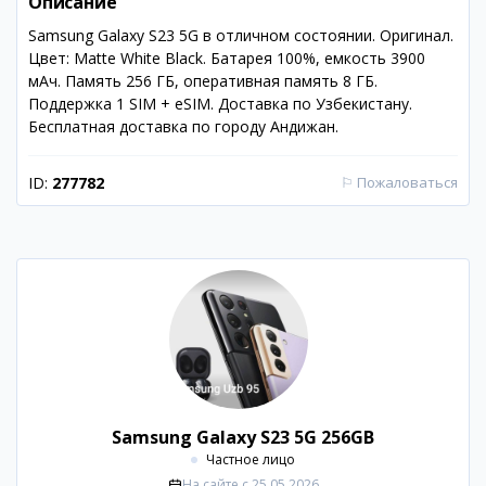
Описание
Samsung Galaxy S23 5G в отличном состоянии. Оригинал.
Цвет: Matte White Black. Батарея 100%, емкость 3900
мАч. Память 256 ГБ, оперативная память 8 ГБ.
Поддержка 1 SIM + eSIM. Доставка по Узбекистану.
Бесплатная доставка по городу Андижан.
ID:
277782
⚐
Пожаловаться
Samsung Galaxy S23 5G 256GB
Частное лицо
На сайте с
25.05.2026