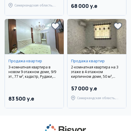
68 000 y.e
Самаркандская область,
Самаркандский район
Продажа квартир
Продажа квартир
3-комнатная квартира в
2-комнатная квартира на 3
новом 9-этажном доме, 9/9
этаже в 4-этажном
эт., 77 м², кадастр, Рудаки,
кирпичном доме, 50 м²,
Техногазоил
Самарканд, ул. Гагарина
57 000 y.e
83 500 y.e
Самаркандская область,
Самаркандский район