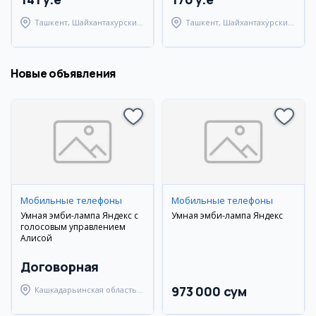
Ташкент, Шайхантахурский
Ташкент, Шайхантахурский
район
район
Новые объявления
Мобильные телефоны
Мобильные телефоны
Умная эмби-лампа Яндекс с
Умная эмби-лампа Яндекс
голосовым управлением
Алисой
Договорная
973 000 сум
Кашкадарьинская область,
Касанский район