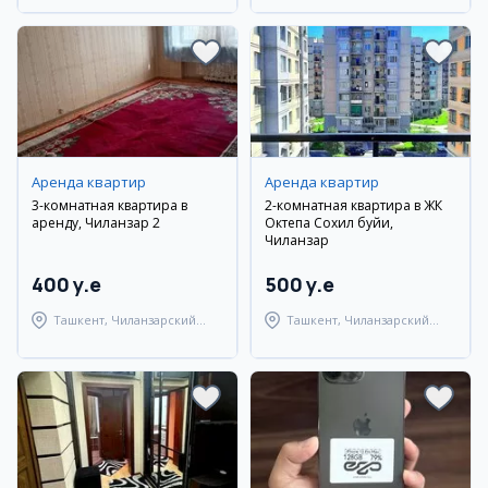
Аренда квартир
Аренда квартир
3-комнатная квартира в
2-комнатная квартира в ЖК
аренду, Чиланзар 2
Октепа Сохил буйи,
Чиланзар
400 y.e
500 y.e
Ташкент, Чиланзарский
Ташкент, Чиланзарский
район
район