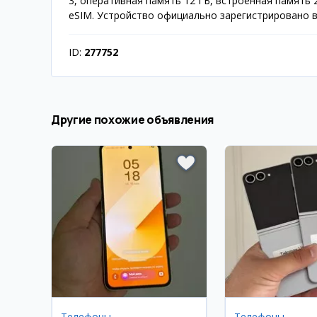
3, оперативная память 12 ГБ, встроенная память 
eSIM. Устройство официально зарегистрировано в
ID:
277752
Другие похожие объявления
Телефоны
Телефоны