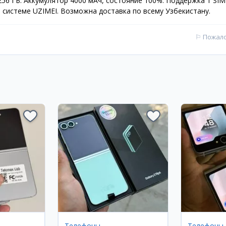
256 ГБ. Аккумулятор 4000 мАч, состояние 100%. Поддержка 1 SIM
 системе UZIMEI. Возможна доставка по всему Узбекистану.
⚐
Пожал
Телефоны
Телефоны