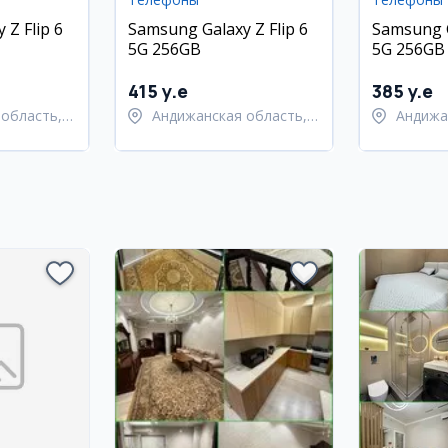
 Z Flip 6
Samsung Galaxy Z Flip 6
Samsung G
5G 256GB
5G 256GB
415 y.e
385 y.e
область,
Андижанская область,
Андижа
ан
город Андижан
город 