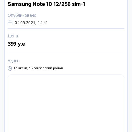
Samsung Note 10 12/256 sim-1
Опубликовано
:
04.05.2021, 14:41
Цена
:
399 y.e
Адрес
:
Ташкент, Чиланзарский район