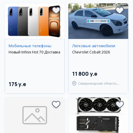
Мобильные телефоны
Легковые автомобили
Новый Infinix Hot 70 Доставка
Chevrolet Cobalt 2026
11 800 y.e
175 y.e
Самаркандская область,
Самаркандский район