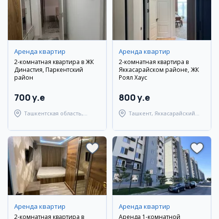
Аренда квартир
Аренда квартир
2-комнатная квартира в ЖК
2-комнатная квартира в
Династия, Паркентский
Яккасарайском районе, ЖК
район
Роял Хаус
700 y.e
800 y.e
Ташкентская область,
Ташкент, Яккасарайский
Паркентский район
район
Аренда квартир
Аренда квартир
2-комнатная квартира в
Аренда 1-комнатной