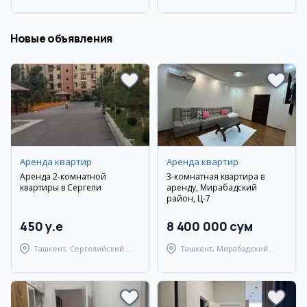
Новые объявления
Аренда квартир
Аренда квартир
Аренда 2-комнатной
3-комнатная квартира в
квартиры в Сергели
аренду, Мирабадский
район, Ц-7
450 y.e
8 400 000 сум
Ташкент, Сергелийский
Ташкент, Мирабадский
район
район