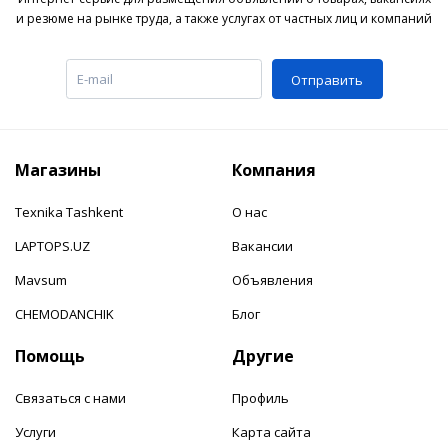
и резюме на рынке труда, а также услугах от частных лиц и компаний
Отправить
Магазины
Компания
Texnika Tashkent
О нас
LAPTOPS.UZ
Вакансии
Mavsum
Объявления
CHEMODANCHIK
Блог
Помощь
Другие
Связаться с нами
Профиль
Услуги
Карта сайта