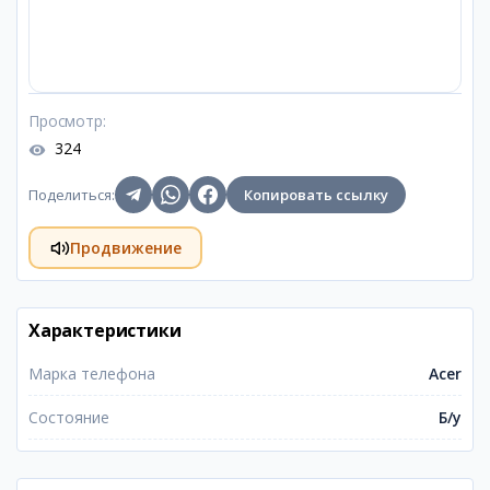
Просмотр
:
324
Поделиться
:
Копировать ссылку
Продвижение
Характеристики
Марка телефона
Acer
Состояние
Б/у