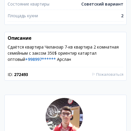
Состояние квартиры
Советский вариант
Площадь кухни
2
Описание
Сдаётся квартира Чиланзар 7-кв квартира 2 комнатная
семейным с заксом 350$ ориентир катартал
оптовый
+998997******
Арслан
ID:
272493
⚐
Пожаловаться