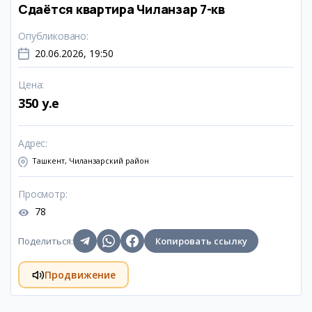
Сдаётся квартира Чиланзар 7-кв
Опубликовано
:
20.06.2026, 19:50
Цена
:
350 y.e
Адрес
:
Ташкент, Чиланзарский район
Просмотр
:
78
Поделиться
:
Копировать ссылку
Продвижение