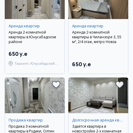
Аренда квартир
Аренда квартир
Аренда 2-комнатной
Аренда 2-комнатной
квартиры в Юнусабадском
квартиры в Чиланзоре 3, 55
районе
м², 2/4 этаж, метро Новза
650 y.e
650 y.e
Ташкент, Юнусабадский
район
Продажа квартир
Долгосрочная аренда квартир
Продажа 3-комнатной
Здаётся квартира в
квартиры в Рудаки, Олтин
новостройке 2-х комнатная