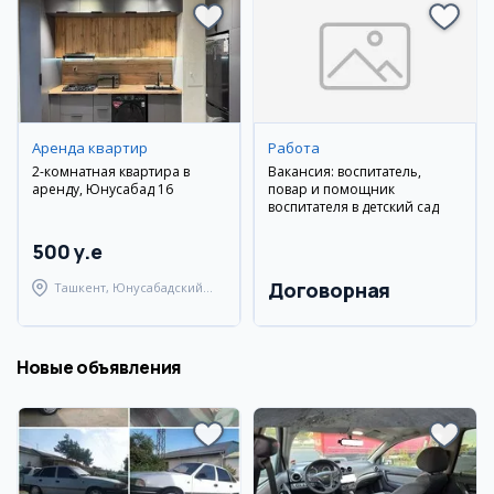
Аренда квартир
Работа
2-комнатная квартира в
Вакансия: воспитатель,
аренду, Юнусабад 16
повар и помощник
воспитателя в детский сад
500 y.e
Договорная
Ташкент, Юнусабадский
район
Новые объявления