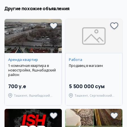
Другие похожие объявления
Аренда квартир
Работа
1-комнатная квартира в
Продавец в магазин
новостройке, Яшнабадский
район
700 y.e
5 500 000 сум
Ташкент, Яшнабадский
Ташкент, Сергелийский
район
район