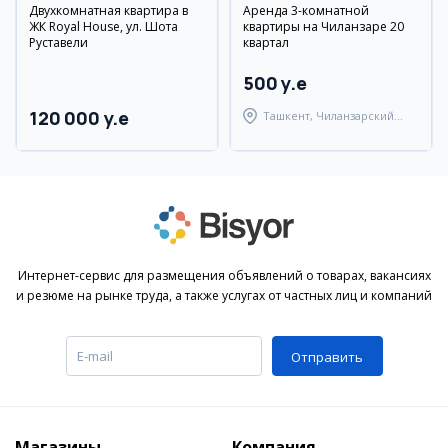
Двухкомнатная квартира в
Аренда 3-комнатной
ЖК Royal House, ул. Шота
квартиры на Чиланзаре 20
Руставели
квартал
500 y.e
120 000 y.e
Ташкент, Чиланзарский
район
Интернет-сервис для размещения объявлений о товарах, вакансиях
и резюме на рынке труда, а также услугах от частных лиц и компаний
Отправить
Магазины
Компания