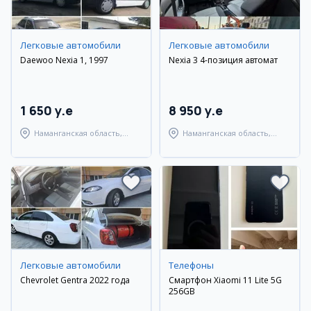
Легковые автомобили
Легковые автомобили
Daewoo Nexia 1, 1997
Nexia 3 4-позиция автомат
1 650 y.e
8 950 y.e
Наманганская область,
Наманганская область,
Наманганский район
Наманганский район
Легковые автомобили
Телефоны
Chevrolet Gentra 2022 года
Смартфон Xiaomi 11 Lite 5G
256GB