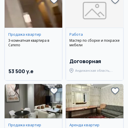
Продажа квартир
Работа
3-комнатная квартира в
Мастер по сборке и покраске
Сатепо
мебели
Договорная
53 500 y.e
Андижанская область,
Андижанский район
Продажа квартир
Аренда квартир