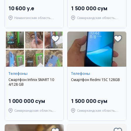
10 600 y.e
1 500 000 сум
Наманганская область,
Самаркандская область,
Наманганский район
Самаркандский район
Телефоны
Телефоны
Смартфон Infinix SMART 10
Смартфон Redmi 15C 128GB
4/128 GB
1 000 000 сум
1 500 000 сум
Самаркандская область,
Самаркандская область,
Самаркандский район
Тайлакский район