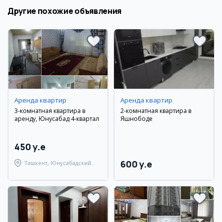
Другие похожие объявления
Аренда квартир
Аренда квартир
3-комнатная квартира в
2-комнатная квартира в
аренду, Юнусабад 4-квартал
Яшнободе
450 y.e
600 y.e
Ташкент, Юнусабадский
район