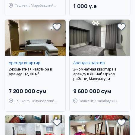
1 000 y.e
Ташкент, Мирабадский
район
Аренда квартир
Аренда квартир
2-комнатная квартира в
3-комнатная квартира в
аренду, Ц2, 60 м²
аренду в Яшнабадском
районе, Махтумкули
7 200 000 сум
9 600 000 сум
Ташкент, Чиланзарский
Ташкент, Яшнабадский
район
район