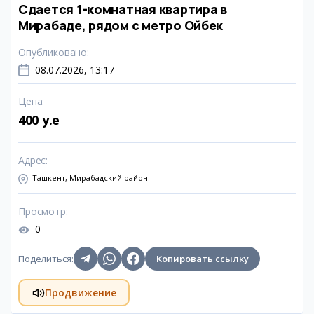
Сдается 1-комнатная квартира в
Мирабаде, рядом с метро Ойбек
Опубликовано
:
08.07.2026, 13:17
Цена
:
400 y.e
Адрес
:
Ташкент, Мирабадский район
Просмотр
:
0
Поделиться
:
Копировать ссылку
Продвижение