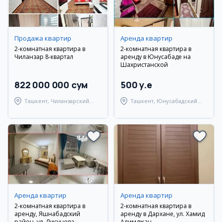
Продажа квартир
Аренда квартир
2-комнатная квартира в
2-комнатная квартира в
Чиланзар 8-квартал
аренду в Юнусабаде на
Шахристанской
822 000 000 сум
500 y.e
Ташкент, Чиланзарский
Ташкент, Юнусабадский
район
район
Аренда квартир
Аренда квартир
2-комнатная квартира в
2-комнатная квартира в
аренду, Яшнабадский
аренду в Дархане, ул. Хамид
район, ул. Лисунова
Алимджан