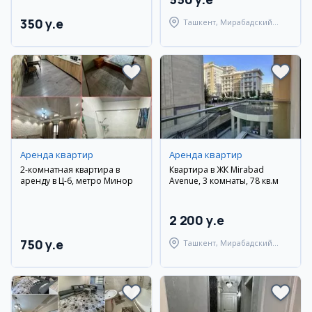
350 y.e
Ташкент, Мирабадский
район
Аренда квартир
Аренда квартир
2-комнатная квартира в
Квартира в ЖК Mirabad
аренду в Ц-6, метро Минор
Avenue, 3 комнаты, 78 кв.м
2 200 y.e
750 y.e
Ташкент, Мирабадский
район