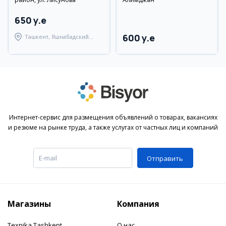
650 y.e
600 y.e
Ташкент, Яшнабадский
район
Интернет-сервис для размещения объявлений о товарах, вакансиях
и резюме на рынке труда, а также услугах от частных лиц и компаний
Отправить
Магазины
Компания
Texnika Tashkent
О нас