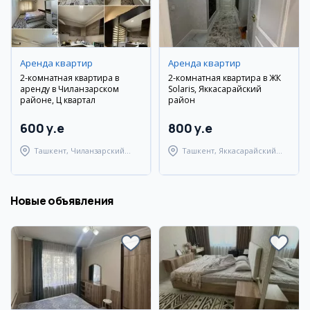
Аренда квартир
Аренда квартир
2-комнатная квартира в
2-комнатная квартира в ЖК
аренду в Чиланзарском
Solaris, Яккасарайский
районе, Ц квартал
район
600 y.e
800 y.e
Ташкент, Чиланзарский
Ташкент, Яккасарайский
район
район
Новые объявления