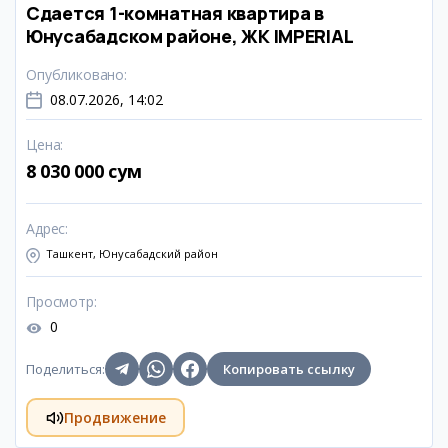
Сдается 1-комнатная квартира в
Юнусабадском районе, ЖК IMPERIAL
Опубликовано
:
08.07.2026, 14:02
Цена
:
8 030 000 сум
Адрес
:
Ташкент, Юнусабадский район
Просмотр
:
0
Поделиться
:
Копировать ссылку
Продвижение