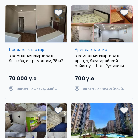
Продажа квартир
Аренда квартир
3-комнатная квартира в
3-комнатная квартира в
Яшнабаде с ремонтом, 78 м2
аренду, Яккасарайский
район, ул. Шота Руставели
70 000 y.e
700 y.e
Ташкент, Яшнабадский
Ташкент, Яккасарайский
район
район