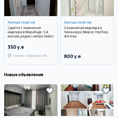
Аренда квартир
Аренда квартир
Сдается 1-комнатная
3-комнатная квартира в
квартира в Мирабаде, 5-й
Чиланзоре (Мирзо Улугбек),
массив, рядом с метро Кийот
4/4 этаж
350 y.e
800 y.e
Ташкент, Мирабадский
район
Новые объявления