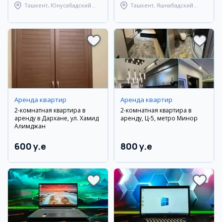
Ташкент, Юнусабадский
Ташкент, Яшнабадский
район
район
Аренда квартир
Аренда квартир
2-комнатная квартира в
2-комнатная квартира в
аренду в Дархане, ул. Хамид
аренду, Ц-5, метро Минор
Алимджан
600 y.e
800 y.e