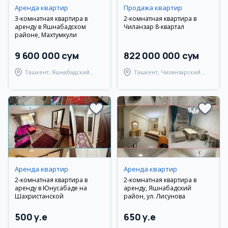
Аренда квартир
Продажа квартир
3-комнатная квартира в
2-комнатная квартира в
аренду в Яшнабадском
Чиланзар 8-квартал
районе, Махтумкули
9 600 000 сум
822 000 000 сум
Ташкент, Яшнабадский
Ташкент, Чиланзарский
район
район
Аренда квартир
Аренда квартир
2-комнатная квартира в
2-комнатная квартира в
аренду в Юнусабаде на
аренду, Яшнабадский
Шахристанской
район, ул. Лисунова
500 y.e
650 y.e