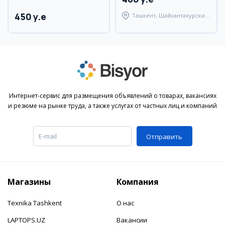
450 y.e
Ташкент, Шайхантахурский
район
Интернет-сервис для размещения объявлений о товарах, вакансиях
и резюме на рынке труда, а также услугах от частных лиц и компаний
Отправить
Магазины
Компания
Texnika Tashkent
О нас
LAPTOPS.UZ
Вакансии