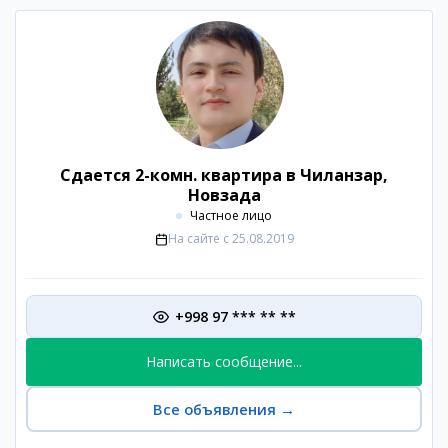
Сдается 2-комн. квартира в Чиланзар,
Новзада
Частное лицо
На сайте с
25.08.2019
+998 97 *** ** **
Написать сообщение...
Все объявления
→