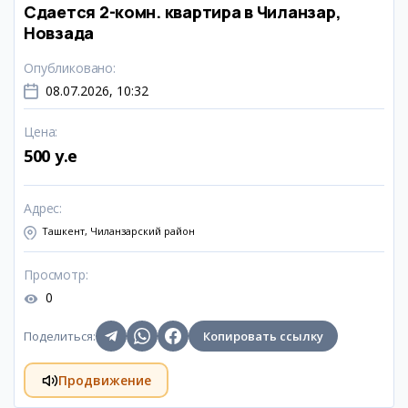
Сдается 2-комн. квартира в Чиланзар,
Новзада
Опубликовано
:
08.07.2026, 10:32
Цена
:
500 y.e
Адрес
:
Ташкент, Чиланзарский район
Просмотр
:
0
Поделиться
:
Копировать ссылку
Продвижение