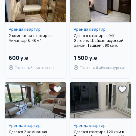
Аренда квартир
Аренда квартир
2-комнатная квартира в
Сдается квартира в ЖК
Чиланзар 8, 48 м²
Gardens, Шайхантахурский
район, Ташкент, 90 кв.м.
600 y.e
1 500 y.e
Ташкент, Чиланзарский
Ташкент, Шайхантахурский
район
район
Аренда квартир
Аренда квартир
Сдается 2-комнатная
Сдается квартира 120 кв.м в