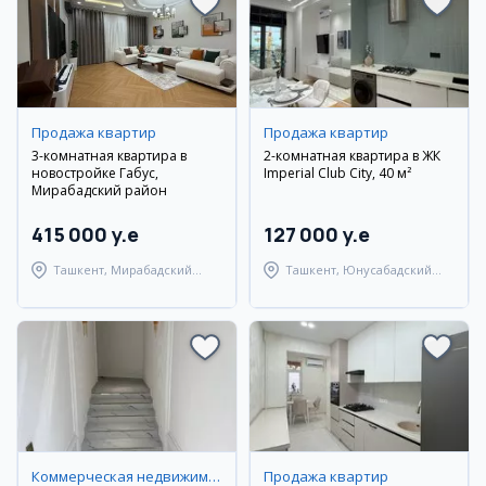
Продажа квартир
Продажа квартир
3-комнатная квартира в
2-комнатная квартира в ЖК
новостройке Габус,
Imperial Club City, 40 м²
Мирабадский район
415 000 y.e
127 000 y.e
Ташкент, Мирабадский
Ташкент, Юнусабадский
район
район
Коммерческая недвижимость
Продажа квартир