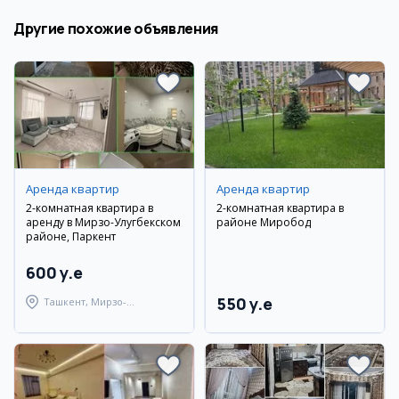
Другие похожие объявления
Аренда квартир
Аренда квартир
2-комнатная квартира в
2-комнатная квартира в
аренду в Мирзо-Улугбекском
районе Миробод
районе, Паркент
600 y.e
550 y.e
Ташкент, Мирзо-
Улугбекский район