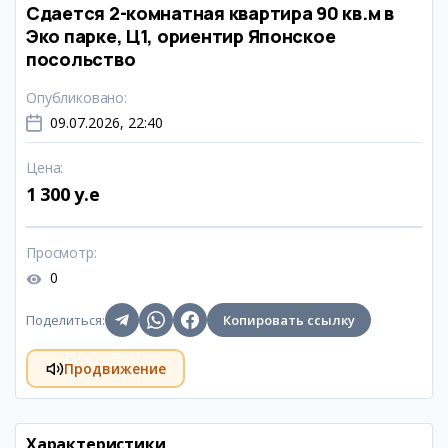
Сдается 2-комнатная квартира 90 кв.м в
Эко парке, Ц1, ориентир Японское
посольство
Опубликовано
:
09.07.2026, 22:40
Цена
:
1 300 y.e
Просмотр
:
0
Поделиться
:
Копировать ссылку
Продвижение
Характеристики