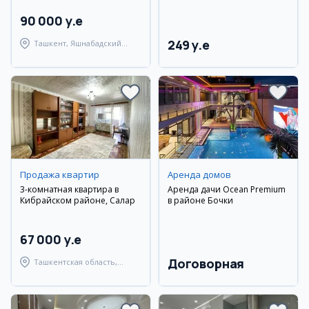
90 000 y.e
249 y.e
Ташкент, Яшнабадский
район
Продажа квартир
Аренда домов
3-комнатная квартира в
Аренда дачи Ocean Premium
Кибрайском районе, Салар
в районе Бочки
67 000 y.e
Договорная
Ташкентская область,
Кибрайский район