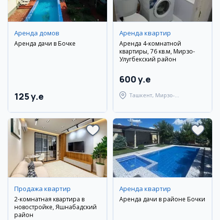
Аренда домов
Аренда квартир
Аренда дачи в Бочке
Аренда 4-комнатной
квартиры, 76 кв.м, Мирзо-
Улугбекский район
600 y.e
125 y.e
Ташкент, Мирзо-
Улугбекский район
Продажа квартир
Аренда квартир
2-комнатная квартира в
Аренда дачи в районе Бочки
новостройке, Яшнабадский
район