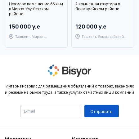
Нежилое помещение 66 кв.м
2-комнатная квартира в
в Мирзо-Улугбекском
Яккасарайском районе
районе
150 000 y.e
120 000 y.e
Ташкент, Мирзо-
Ташкент, Яккасарайский
Улугбекский район
район
Интернет-сервис для размещения объявлений о товарах, вакансиях
и резюме на рынке труда, а также услугах от частных лиц и компаний
Отправить