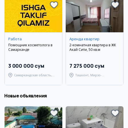
Работа
Аренда квартир
Помощник косметолога в
2-комнатная квартира в ЖК
Самарканде
Акай Сити, 50 кв.м
3 000 000 сум
7 275 000 сум
Самаркандская область,
Ташкент, Мирзо-
Самаркандский район
Улугбекский район
Новые объявления