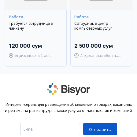
Работа
Работа
Требуется сотрудница в
Сотрудник в центр
чайхану
компьютерных услуг
120 000 сум
2 500 000 сум
Андижанская область,
Андижанская область,
Андижанский район
город Андижан
Интернет-сервис для размещения объявлений о товарах, вакансиях
и резюме на рынке труда, а также услугах от частных лиц и компаний
Отправить