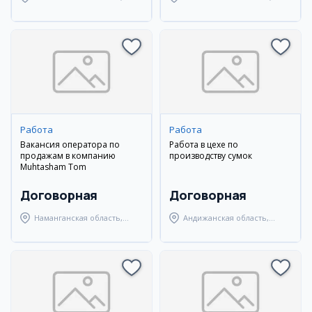
Наманганский район
Наманганский район
Работа
Работа
Вакансия оператора по
Работа в цехе по
продажам в компанию
производству сумок
Muhtasham Tom
Договорная
Договорная
Наманганская область,
Андижанская область,
Наманганский район
Мархаматский район