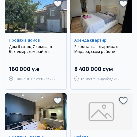
Продажа домов
Аренда квартир
Дом 6 соток, 7 комнат в
2-комнатная квартира в
Бектемирском районе
Мирабадском районе
160 000 y.e
8 400 000 сум
Ташкент, Бектемирский
Ташкент, Мирабадский
район
район