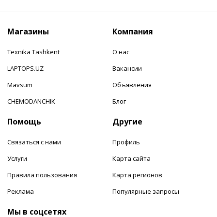
Магазины
Компания
Texnika Tashkent
О нас
LAPTOPS.UZ
Вакансии
Mavsum
Объявления
CHEMODANCHIK
Блог
Помощь
Другие
Связаться с нами
Профиль
Услуги
Карта сайта
Правила пользования
Карта регионов
Реклама
Популярные запросы
Мы в соцсетях