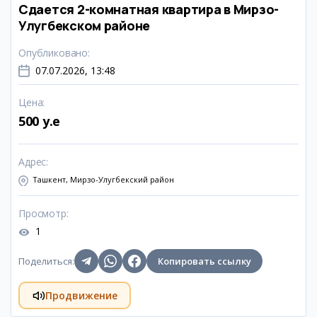
Сдается 2-комнатная квартира в Мирзо-
Улугбекском районе
Опубликовано
:
07.07.2026, 13:48
Цена
:
500 y.e
Адрес
:
Ташкент, Мирзо-Улугбекский район
Просмотр
:
1
Поделиться
:
Копировать ссылку
Продвижение