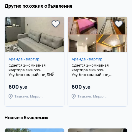
Другие похожие объявления
Аренда квартир
Аренда квартир
Сдается 2-комнатная
Сдается 2-комнатная
квартира в Мирзо-
квартира в Мирзо-
Улугбекском районе, БИЙ
Улугбекском районе,
Паркентский
600 y.e
600 y.e
Ташкент, Мирзо-
Ташкент, Мирзо-
Улугбекский район
Улугбекский район
Новые объявления