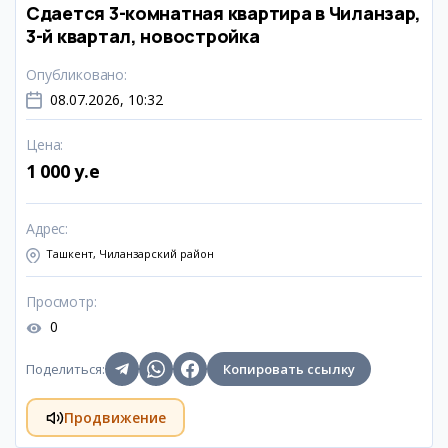
Сдается 3-комнатная квартира в Чиланзар,
3-й квартал, новостройка
Опубликовано
:
08.07.2026, 10:32
Цена
:
1 000 y.e
Адрес
:
Ташкент, Чиланзарский район
Просмотр
:
0
Поделиться
:
Копировать ссылку
Продвижение