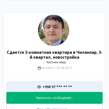
Сдается 3-комнатная квартира в Чиланзар, 3-
й квартал, новостройка
Частное лицо
На сайте с
25.08.2019
+998 97 *** ** **
Написать сообщение...