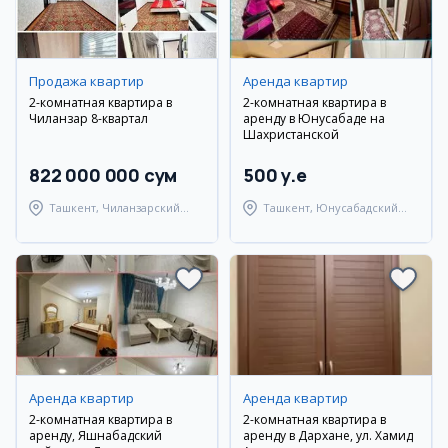
Продажа квартир
Аренда квартир
2-комнатная квартира в
2-комнатная квартира в
Чиланзар 8-квартал
аренду в Юнусабаде на
Шахристанской
822 000 000 сум
500 y.e
Ташкент, Чиланзарский
Ташкент, Юнусабадский
район
район
Аренда квартир
Аренда квартир
2-комнатная квартира в
2-комнатная квартира в
аренду, Яшнабадский
аренду в Дархане, ул. Хамид