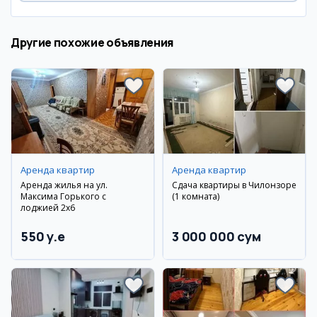
Другие похожие объявления
Аренда квартир
Аренда квартир
Аренда жилья на ул.
Сдача квартиры в Чилонзоре
Максима Горького с
(1 комната)
лоджией 2x6
550 y.e
3 000 000 сум