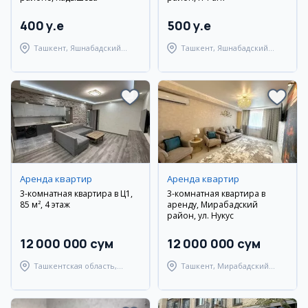
400 y.e
500 y.e
Ташкент, Яшнабадский
Ташкент, Яшнабадский
район
район
Аренда квартир
Аренда квартир
3-комнатная квартира в Ц1,
3-комнатная квартира в
85 м², 4 этаж
аренду, Мирабадский
район, ул. Нукус
12 000 000 сум
12 000 000 сум
Ташкентская область,
Ташкент, Мирабадский
Ташкентский район
район