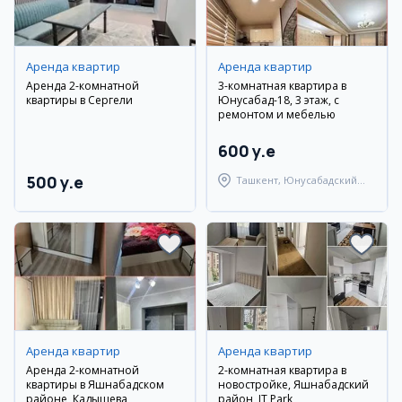
Аренда квартир
Аренда квартир
Аренда 2-комнатной
3-комнатная квартира в
квартиры в Сергели
Юнусабад-18, 3 этаж, с
ремонтом и мебелью
600 y.e
500 y.e
Ташкент, Юнусабадский
район
Аренда квартир
Аренда квартир
Аренда 2-комнатной
2-комнатная квартира в
квартиры в Яшнабадском
новостройке, Яшнабадский
районе, Кадышева
район, IT Park