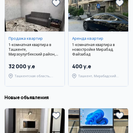
Продажа квартир
Аренда квартир
1-комнатная квартира в
1-комнатная квартира в
Ташкенте,
новостройке Мирабад,
Мирзоулугбекский район,
Файзабад
Карасу 6
32 000 y.e
400 y.e
Ташкентская область,
Ташкент, Мирабадский
Ташкентский район
район
Новые объявления