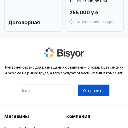
Ташкент-Сити, 56 кв.м
255 000 y.e
Договорная
Ташкент, Шайхантахурский
район
Интернет-сервис для размещения объявлений о товарах, вакансиях
и резюме на рынке труда, а также услугах от частных лиц и компаний
Отправить
Магазины
Компания