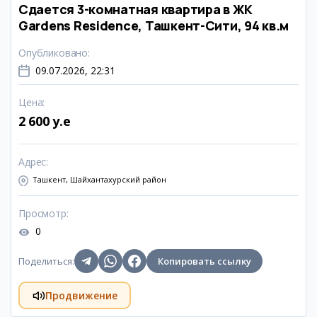
Сдается 3-комнатная квартира в ЖК
Gardens Residence, Ташкент-Сити, 94 кв.м
Опубликовано
:
09.07.2026, 22:31
Цена
:
2 600 y.e
Адрес
:
Ташкент, Шайхантахурский район
Просмотр
:
0
Поделиться
:
Копировать ссылку
Продвижение