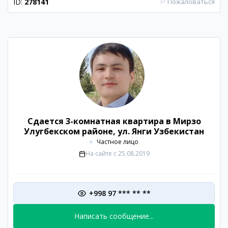
ID:
278141
⚐
Пожаловаться
Сдается 3-комнатная квартира в Мирзо
Улугбекском районе, ул. Янги Узбекистан
Частное лицо
На сайте с
25.08.2019
+998 97 *** ** **
Написать сообщение...