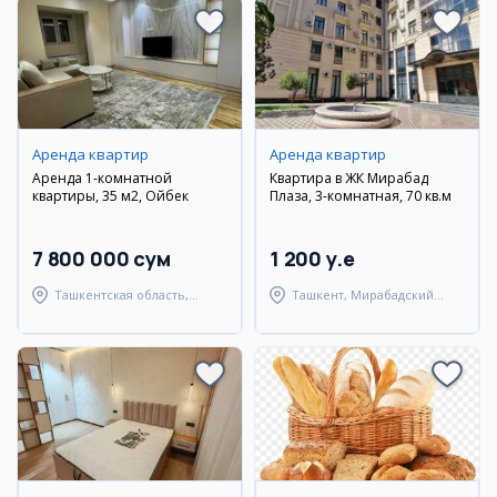
Аренда квартир
Аренда квартир
Аренда 1-комнатной
Квартира в ЖК Мирабад
квартиры, 35 м2, Ойбек
Плаза, 3-комнатная, 70 кв.м
7 800 000 сум
1 200 y.e
Ташкентская область,
Ташкент, Мирабадский
Ташкентский район
район