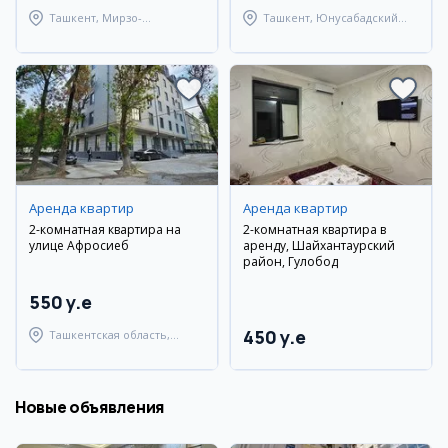
Ташкент, Мирзо-
Ташкент, Юнусабадский
Улугбекский район
район
Аренда квартир
Аренда квартир
2-комнатная квартира на
2-комнатная квартира в
улице Афросиеб
аренду, Шайхантаурский
район, Гулобод
550 y.e
450 y.e
Ташкентская область,
Ташкентский район
Новые объявления