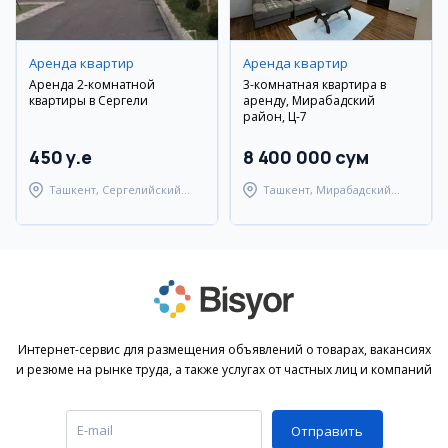
Аренда квартир
Аренда квартир
Аренда 2-комнатной
3-комнатная квартира в
квартиры в Сергели
аренду, Мирабадский
район, Ц-7
450 y.e
8 400 000 сум
Ташкент, Сергелийский
Ташкент, Мирабадский
район
район
Интернет-сервис для размещения объявлений о товарах, вакансиях
и резюме на рынке труда, а также услугах от частных лиц и компаний
Отправить