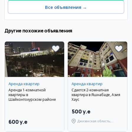
Все объявления
→
Другие похожие объявления
Аренда квартир
Аренда квартир
Аренда 1-комнатной
Сдается 2-комнатная
квартиры в
квартира в Яшнабаде, Азия
Шайхонтохурском районе
Хаус
500 y.e
600 y.e
Джизакская область,
Дустликский район