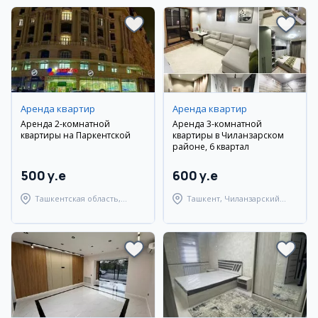
Аренда квартир
Аренда квартир
Аренда 2-комнатной
Аренда 3-комнатной
квартиры на Паркентской
квартиры в Чиланзарском
районе, 6 квартал
500 y.e
600 y.e
Ташкентская область,
Ташкент, Чиланзарский
Паркентский район
район