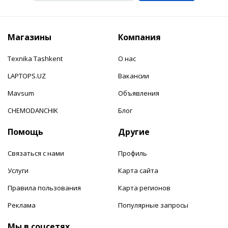
Магазины
Компания
Texnika Tashkent
О нас
LAPTOPS.UZ
Вакансии
Mavsum
Объявления
CHEMODANCHIK
Блог
Помощь
Другие
Связаться с нами
Профиль
Услуги
Карта сайта
Правила пользования
Карта регионов
Реклама
Популярные запросы
Мы в соцсетях