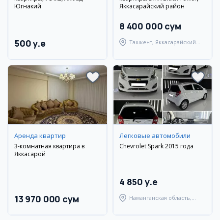
Югнакий
Яккасарайский район
8 400 000 сум
500 y.e
Ташкент, Яккасарайский
район
Аренда квартир
Легковые автомобили
3-комнатная квартира в
Chevrolet Spark 2015 года
Яккасарой
4 850 y.e
13 970 000 сум
Наманганская область,
Наманганский район