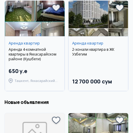
Аренда квартир
Аренда квартир
Аренда 4-комнатной
2-хонали квартира в ЖК
квартиры в Яккасарайском
Узбегим
районе (Кушбеги)
650 y.e
12 700 000 сум
Ташкент, Яккасарайский
район
Новые объявления