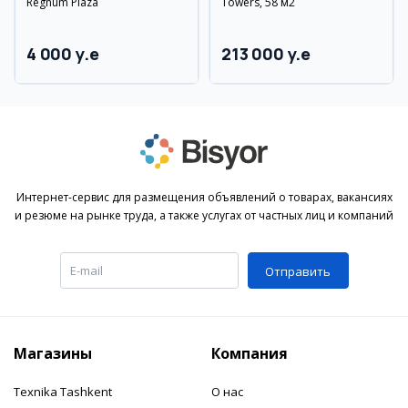
Regnum Plaza
Towers, 58 м2
4 000 y.e
213 000 y.e
Интернет-сервис для размещения объявлений о товарах, вакансиях
и резюме на рынке труда, а также услугах от частных лиц и компаний
Отправить
Магазины
Компания
Texnika Tashkent
О нас