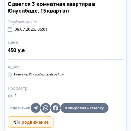
Сдается 3-комнатная квартира в
Юнусабаде, 15 квартал
Опубликовано
:
08.07.2026, 06:01
Цена
:
450 y.e
Адрес
:
Ташкент, Юнусабадский район
Просмотр
:
1
Поделиться
:
Копировать ссылку
Продвижение