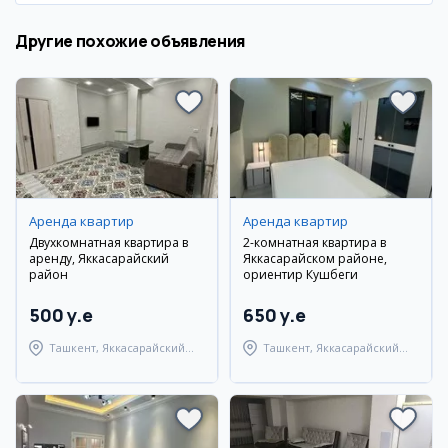
Другие похожие объявления
Аренда квартир
Аренда квартир
Двухкомнатная квартира в
2-комнатная квартира в
аренду, Яккасарайский
Яккасарайском районе,
район
ориентир Кушбеги
500 y.e
650 y.e
Ташкент, Яккасарайский
Ташкент, Яккасарайский
район
район