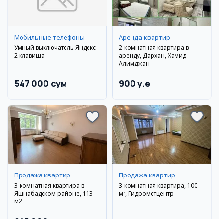
Мобильные телефоны
Аренда квартир
Умный выключатель Яндекс
2-комнатная квартира в
2 клавиша
аренду, Дархан, Хамид
Алимджан
547 000 сум
900 y.e
Продажа квартир
Продажа квартир
3-комнатная квартира в
3-комнатная квартира, 100
Яшнабадском районе, 113
м², Гидрометцентр
м2