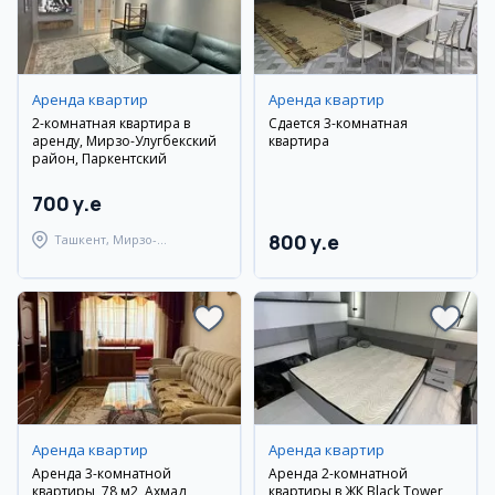
Аренда квартир
Аренда квартир
2-комнатная квартира в
Сдается 3-комнатная
аренду, Мирзо-Улугбекский
квартира
район, Паркентский
700 y.e
800 y.e
Ташкент, Мирзо-
Улугбекский район
Аренда квартир
Аренда квартир
Аренда 3-комнатной
Аренда 2-комнатной
квартиры, 78 м2, Ахмад
квартиры в ЖК Black Tower,