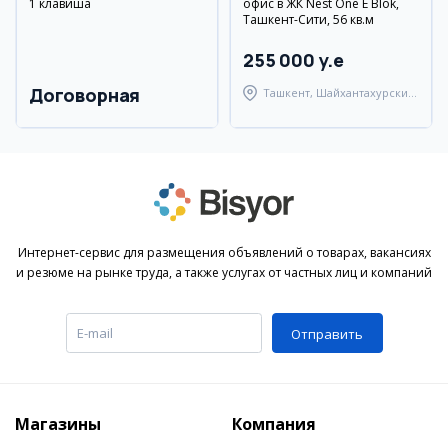
1 клавиша
офис в ЖК Nest One E Blok,
Ташкент-Сити, 56 кв.м
255 000 y.e
Договорная
Ташкент, Шайхантахурский
район
Интернет-сервис для размещения объявлений о товарах, вакансиях
и резюме на рынке труда, а также услугах от частных лиц и компаний
Отправить
Магазины
Компания