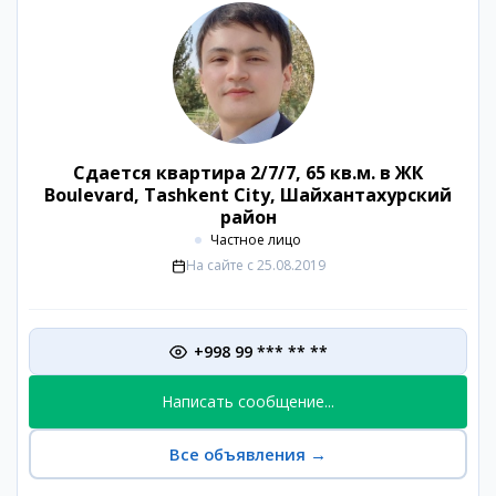
Сдается квартира 2/7/7, 65 кв.м. в ЖК
Boulevard, Tashkent City, Шайхантахурский
район
Частное лицо
На сайте с
25.08.2019
+998 99 *** ** **
Написать сообщение...
Все объявления
→