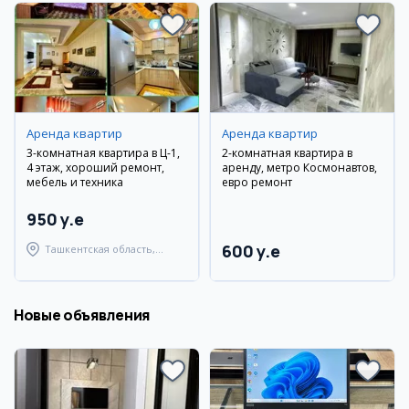
Аренда квартир
Аренда квартир
3-комнатная квартира в Ц-1,
2-комнатная квартира в
4 этаж, хороший ремонт,
аренду, метро Космонавтов,
мебель и техника
евро ремонт
950 y.e
600 y.e
Ташкентская область,
Ташкентский район
Новые объявления