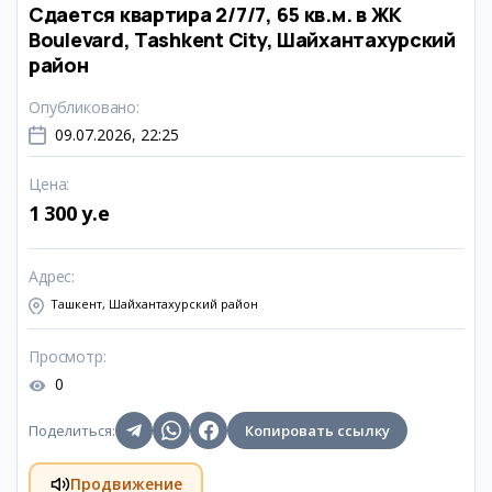
Сдается квартира 2/7/7, 65 кв.м. в ЖК
Boulevard, Tashkent City, Шайхантахурский
район
Опубликовано
:
09.07.2026, 22:25
Цена
:
1 300 y.e
Адрес
:
Ташкент, Шайхантахурский район
Просмотр
:
0
Поделиться
:
Копировать ссылку
Продвижение