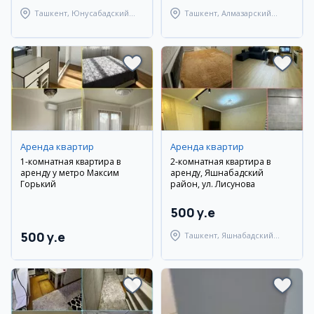
Ташкент, Юнусабадский
Ташкент, Алмазарский
район
район
Аренда квартир
Аренда квартир
1-комнатная квартира в
2-комнатная квартира в
аренду у метро Максим
аренду, Яшнабадский
Горький
район, ул. Лисунова
500 y.e
500 y.e
Ташкент, Яшнабадский
район