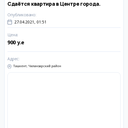
Сдаётся квартира в Центре города.
Опубликовано
:
27.04.2021, 01:51
Цена
:
900 y.e
Адрес
:
Ташкент, Чиланзарский район