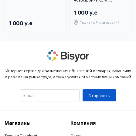
новостройка, 65 м²,
евроремонт
1 000 y.e
1 000 y.e
Ташкент, Чиланзарский
район
Интернет-сервис для размещения объявлений о товарах, вакансиях
и резюме на рынке труда, а также услугах от частных лиц и компаний
Отправить
Магазины
Компания
Texnika Tashkent
О нас