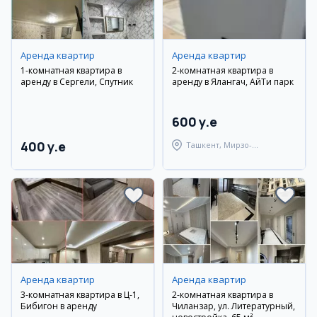
Аренда квартир
Аренда квартир
1-комнатная квартира в
2-комнатная квартира в
аренду в Сергели, Спутник
аренду в Ялангач, АйТи парк
600 y.e
400 y.e
Ташкент, Мирзо-
Улугбекский район
Аренда квартир
Аренда квартир
3-комнатная квартира в Ц-1,
2-комнатная квартира в
Бибигон в аренду
Чиланзар, ул. Литературный,