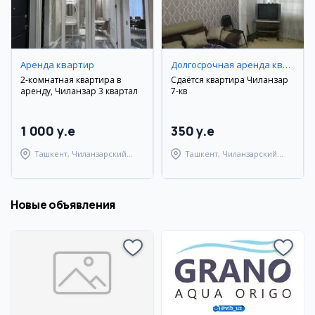
Аренда квартир
Долгосрочная аренда квартир
2-комнатная квартира в
Сдаётся квартира Чиланзар
аренду, Чиланзар 3 квартал
7-кв
1 000 y.e
350 y.e
Ташкент, Чиланзарский
Ташкент, Чиланзарский
район
район
Новые объявления