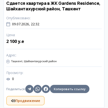
Сдается квартира в ЖК Gardens Residence,
Шайхантахурский район, Ташкент
Опубликовано
:
09.07.2026, 22:32
Цена
:
2 100 y.e
Адрес
:
Ташкент, Шайхантахурский район
Просмотр
:
0
Поделиться
:
Копировать ссылку
Продвижение