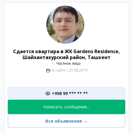
Сдается квартира в ЖК Gardens Residence,
Шайхантахурский район, Ташкент
Частное лицо
На сайте с
25.08.2019
+998 99 *** ** **
Написать сообщение...
Все объявления
→