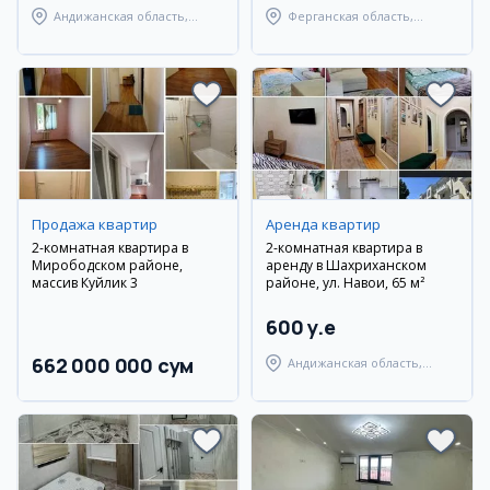
Андижанская область,
Ферганская область,
Андижанский район
Ферганский район
Продажа квартир
Аренда квартир
2-комнатная квартира в
2-комнатная квартира в
Мирободском районе,
аренду в Шахриханском
массив Куйлик 3
районе, ул. Навои, 65 м²
600 y.e
662 000 000 сум
Андижанская область,
Шахриханский район