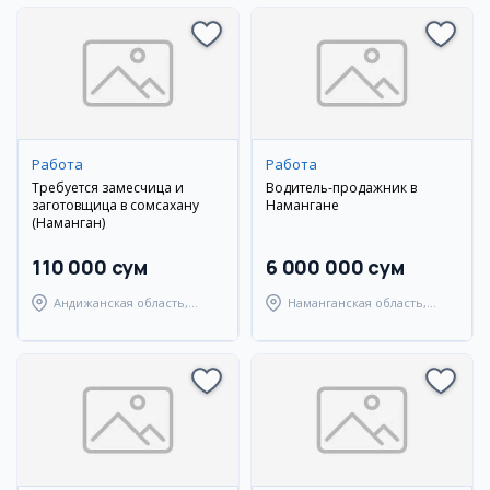
Работа
Работа
Требуется замесчица и
Водитель-продажник в
заготовщица в сомсахану
Намангане
(Наманган)
110 000 сум
6 000 000 сум
Андижанская область,
Наманганская область,
Мархаматский район
Наманганский район