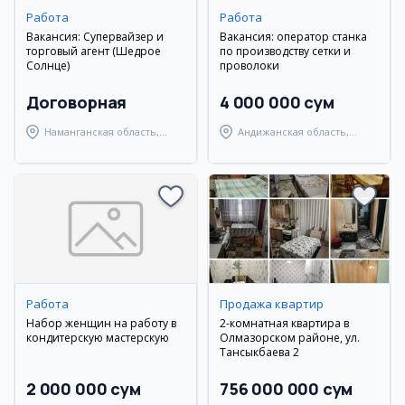
Работа
Работа
Вакансия: Супервайзер и
Вакансия: оператор станка
торговый агент (Шедрое
по производству сетки и
Солнце)
проволоки
Договорная
4 000 000 сум
Наманганская область,
Андижанская область,
Наманганский район
город Андижан
Работа
Продажа квартир
Набор женщин на работу в
2-комнатная квартира в
кондитерскую мастерскую
Олмазорском районе, ул.
Тансыкбаева 2
2 000 000 сум
756 000 000 сум