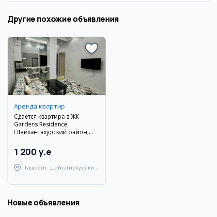
Другие похожие объявления
Аренда квартир
Сдается квартира в ЖК
Gardens Residence,
Шайхантахурский район,
Ташкент
1 200 y.e
Ташкент, Шайхантахурский
район
Новые объявления