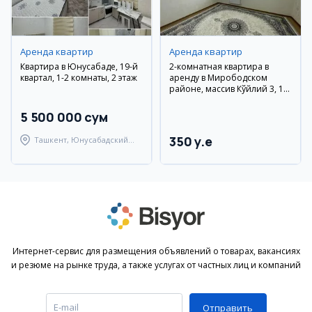
Аренда квартир
Аренда квартир
Квартира в Юнусабаде, 19-й
2-комнатная квартира в
квартал, 1-2 комнаты, 2 этаж
аренду в Мирободском
районе, массив Кўйлий 3, 10
этаж
5 500 000 сум
350 y.e
Ташкент, Юнусабадский
район
Интернет-сервис для размещения объявлений о товарах, вакансиях
и резюме на рынке труда, а также услугах от частных лиц и компаний
Отправить