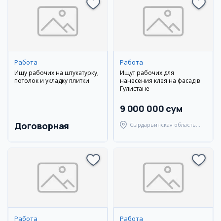
Работа
Работа
Ищу рабочих на штукатурку,
Ищут рабочих для
потолок и укладку плитки
нанесения клея на фасад в
Гулистане
9 000 000 сум
Договорная
Сырдарьинская область,
Гулистанский район
Работа
Работа