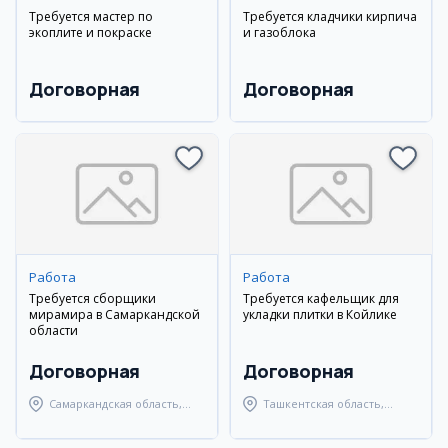
Требуется мастер по
Требуется кладчики кирпича
экоплите и покраске
и газоблока
Договорная
Договорная
Работа
Работа
Требуется сборщики
Требуется кафельщик для
мирамира в Самаркандской
укладки плитки в Койлике
области
Договорная
Договорная
Самаркандская область,
Ташкентская область,
Самаркандский район
Ташкентский район