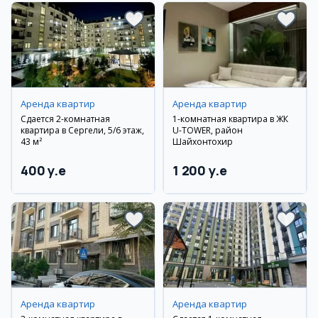
Аренда квартир
Аренда квартир
Сдается 2-комнатная
1-комнатная квартира в ЖК
квартира в Сергели, 5/6 этаж,
U-TOWER, район
43 м²
Шайхонтохир
400 y.e
1 200 y.e
Аренда квартир
Аренда квартир