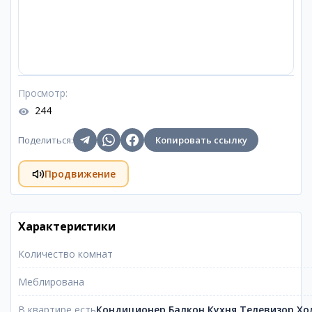
Просмотр
:
244
Поделиться
:
Копировать ссылку
Продвижение
Характеристики
Количество комнат
Меблирована
В квартире есть
Кондиционер,Балкон,Кухня,Телевизор,Х