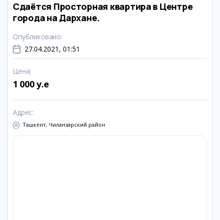
Сдаётся Просторная квартира в Центре
города на Дархане.
Опубликовано
:
27.04.2021, 01:51
Цена
:
1 000 y.e
Адрес
:
Ташкент, Чиланзарский район