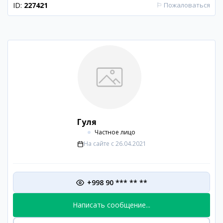
ID:
227421
⚐
Пожаловаться
Гуля
Частное лицо
На сайте с
26.04.2021
+998 90 *** ** **
Написать сообщение...