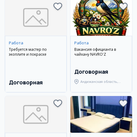
Работа
Работа
Требуется мастер по
Вакансия официанта в
экоплите и покраске
чайхану NAVROʻZ
Договорная
Договорная
Андижанская область,
Андижанский район