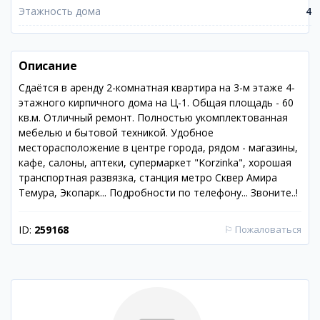
Этажность дома
4
Описание
Сдаётся в аренду 2-комнатная квартира на 3-м этаже 4-
этажного кирпичного дома на Ц-1. Общая площадь - 60
кв.м. Отличный ремонт. Полностью укомплектованная
мебелью и бытовой техникой. Удобное
месторасположение в центре города, рядом - магазины,
кафе, салоны, аптеки, супермаркет "Korzinka", хорошая
транспортная развязка, станция метро Сквер Амира
Темура, Экопарк... Подробности по телефону... Звоните..!
ID:
259168
⚐
Пожаловаться