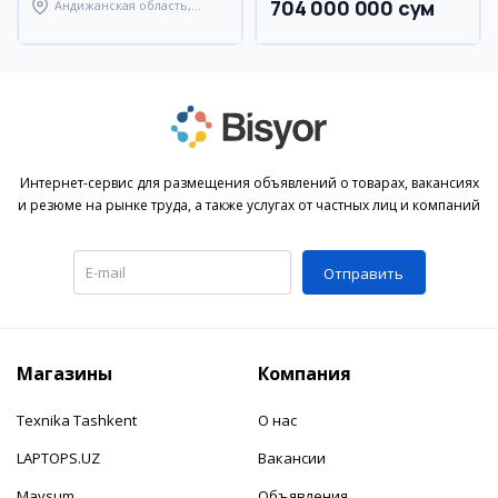
704 000 000 сум
Андижанская область,
город Андижан
Интернет-сервис для размещения объявлений о товарах, вакансиях
и резюме на рынке труда, а также услугах от частных лиц и компаний
Отправить
Магазины
Компания
Texnika Tashkent
О нас
LAPTOPS.UZ
Вакансии
Mavsum
Объявления