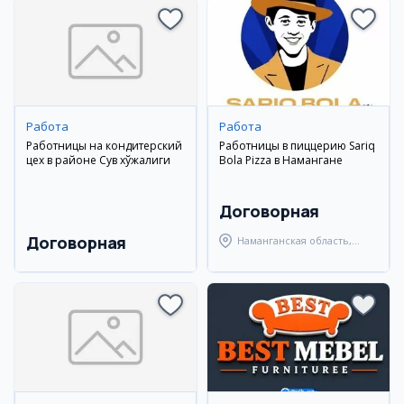
Работа
Работа
Работницы на кондитерский
Работницы в пиццерию Sariq
цех в районе Сув хўжалиги
Bola Pizza в Намангане
Договорная
Договорная
Наманганская область,
Наманганский район