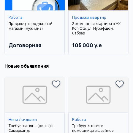
Работа
Продажа квартир
Продавец в продуктовый
2-комнатная квартира в ЖК
магазин (мужчина)
Koh Ota, ул. Нурафшон,
Себзар
Договорная
105 000 y.e
Новые объявления
Няни / сиделки
Работа
Требуется няня (живая) в
Требуется швея и
Самарканде
помощница в швейное