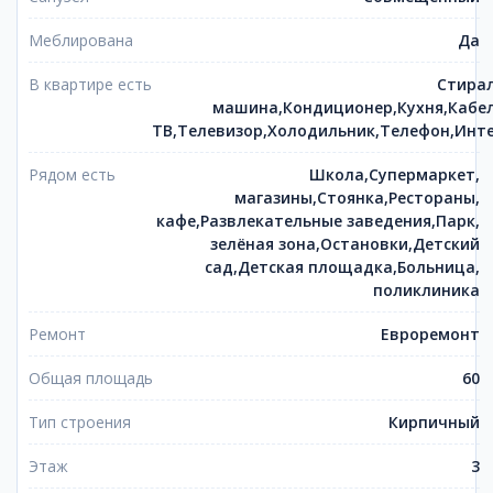
Меблирована
Да
В квартире есть
Стира
машина,Кондиционер,Кухня,Кабе
ТВ,Телевизор,Холодильник,Телефон,Инт
Рядом есть
Школа,Супермаркет,
магазины,Стоянка,Рестораны,
кафе,Развлекательные заведения,Парк,
зелёная зона,Остановки,Детский
сад,Детская площадка,Больница,
поликлиника
Ремонт
Евроремонт
Общая площадь
60
Тип строения
Кирпичный
Этаж
3