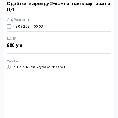
Сдаётся в аренду 2-комнатная квартира на
Ц-1...
Опубликовано
:
18.09.2024, 00:03
Цена
:
800 y.e
Адрес
:
Ташкент, Мирзо-Улугбекский район