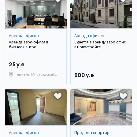
Аренда офисов
Аренда офисов
Аренда евро-офиса в
Сдается в аренду евро офис
бизнес-центре
в новостройке
25 y.e
900 y.e
Ташкент, Мирабадский
район
Аренда офисов
Продажа квартир