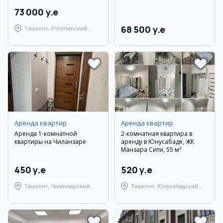
73 000 y.e
68 500 y.e
Ташкент, Учтепинский
район
Аренда квартир
Аренда квартир
Аренда 1-комнатной
2-комнатная квартира в
квартиры на Чиланзаре
аренду в Юнусабаде, ЖК
Манзара Сити, 55 м²
450 y.e
520 y.e
Ташкент, Чиланзарский
Ташкент, Юнусабадский
район
район