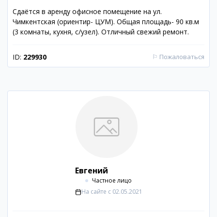
Сдаётся в аренду офисное помещение на ул.
Чимкентская (ориентир- ЦУМ). Общая площадь- 90 кв.м
(3 комнаты, кухня, с/узел). Отличный свежий ремонт.
ID:
229930
⚐
Пожаловаться
Евгений
Частное лицо
На сайте с
02.05.2021