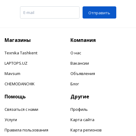
Отправить
Магазины
Компания
Texnika Tashkent
О нас
LAPTOPS.UZ
Вакансии
Mavsum
Объявления
CHEMODANCHIK
Блог
Помощь
Другие
Связаться с нами
Профиль
Услуги
Карта сайта
Правила пользования
Карта регионов