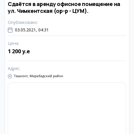
Сдаётся в аренду офисное помещение на
ул. Чимкентская (ор-р - ЦУМ).
Опубликовано
:
03.05.2021, 04:31
Цена
:
1 200 y.e
Адрес
:
Ташкент, Мирабадский район