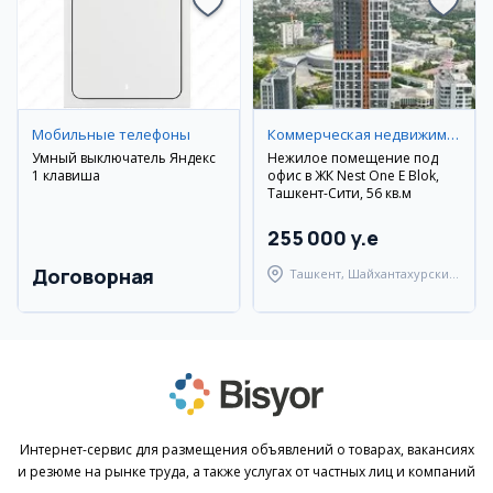
Мобильные телефоны
Коммерческая недвижимость
Умный выключатель Яндекс
Нежилое помещение под
1 клавиша
офис в ЖК Nest One E Blok,
Ташкент-Сити, 56 кв.м
255 000 y.e
Договорная
Ташкент, Шайхантахурский
район
Интернет-сервис для размещения объявлений о товарах, вакансиях
и резюме на рынке труда, а также услугах от частных лиц и компаний