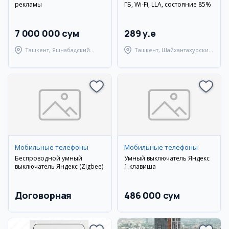
рекламы
ГБ, Wi-Fi, LLA, состояние 85%
7 000 000 сум
289 y.e
Ташкент, Яшнабадский
Ташкент, Шайхантахурский
район
район
Мобильные телефоны
Мобильные телефоны
Беспроводной умный
Умный выключатель Яндекс
выключатель Яндекс (Zigbee)
1 клавиша
Договорная
486 000 сум