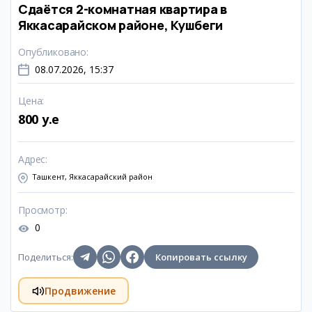
Сдаётся 2-комнатная квартира в
Яккасарайском районе, Кушбеги
Опубликовано
:
08.07.2026, 15:37
Цена
:
800 y.e
Адрес
:
Ташкент, Яккасарайский район
Просмотр
:
0
Поделиться
:
Копировать ссылку
Продвижение