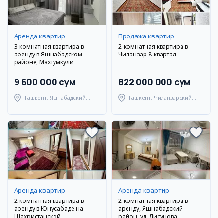
Аренда квартир
Продажа квартир
3-комнатная квартира в
2-комнатная квартира в
аренду в Яшнабадском
Чиланзар 8-квартал
районе, Махтумкули
9 600 000 сум
822 000 000 сум
Ташкент, Яшнабадский
Ташкент, Чиланзарский
район
район
Аренда квартир
Аренда квартир
2-комнатная квартира в
2-комнатная квартира в
аренду в Юнусабаде на
аренду, Яшнабадский
Шахристанской
район, ул. Лисунова