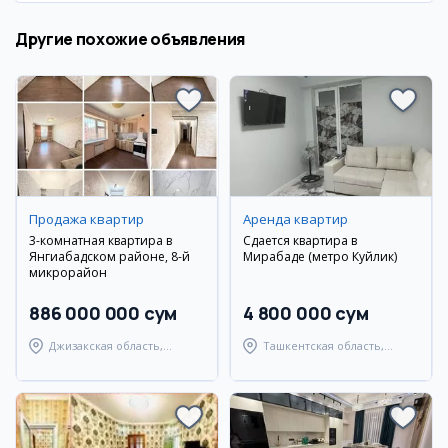
Другие похожие объявления
Продажа квартир
Аренда квартир
3-комнатная квартира в
Сдается квартира в
Янгиабадском районе, 8-й
Мирабаде (метро Куйлик)
микрорайон
886 000 000 сум
4 800 000 сум
Джизакская область,
Ташкентская область,
Янгиабадский район
Ташкентский район