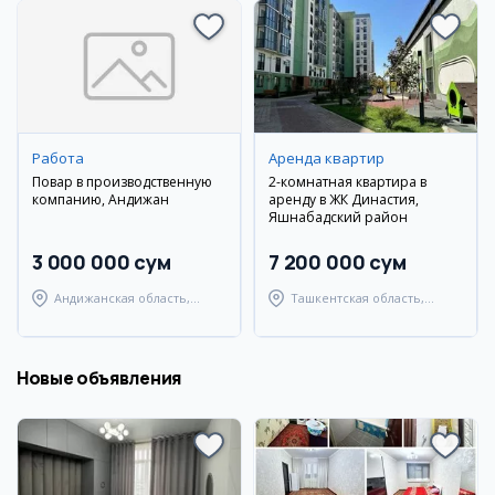
Работа
Аренда квартир
Повар в производственную
2-комнатная квартира в
компанию, Андижан
аренду в ЖК Династия,
Яшнабадский район
3 000 000 сум
7 200 000 сум
Андижанская область,
Ташкентская область,
Мархаматский район
Паркентский район
Новые объявления