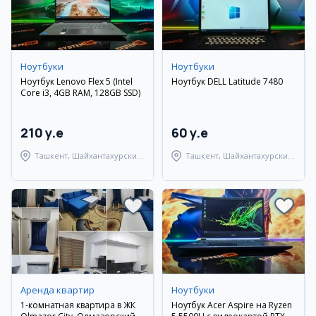
Ноутбуки
Ноутбуки
Ноутбук Lenovo Flex 5 (Intel
Ноутбук DELL Latitude 7480
Core i3, 4GB RAM, 128GB SSD)
210 y.e
60 y.e
Ташкент, Шайхантахурский
Ташкент, Шайхантахурский
район
район
Аренда квартир
Ноутбуки
1-комнатная квартира в ЖК
Ноутбук Acer Aspire на Ryzen