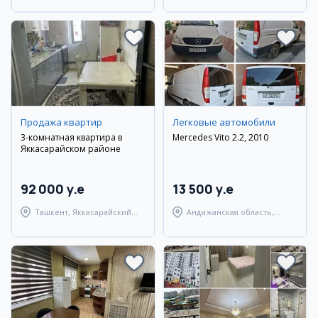
Продажа квартир
Легковые автомобили
3-комнатная квартира в
Mercedes Vito 2.2, 2010
Яккасарайском районе
92 000 y.e
13 500 y.e
Ташкент, Яккасарайский
Андижанская область,
район
Андижанский район