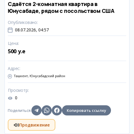
Сдаётся 2-комнатная квартира в
Юнусабаде, рядом с посольством США
Опубликовано
:
08.07.2026, 04:57
Цена
:
500 y.e
Адрес
:
Ташкент, Юнусабадский район
Просмотр
:
0
Поделиться
:
Копировать ссылку
Продвижение