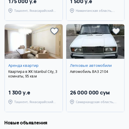
175 000 y.e
1 500 y.e
Ташкент, Яккасарайский
Наманганская область,
район
Наманганский район
Аренда квартир
Легковые автомобили
Квартира в ЖК Istanbul City, 3
Автомобиль ВАЗ 2104
комнаты, 95 кв.м
1 300 y.e
26 000 000 сум
Ташкент, Яккасарайский
Самаркандская область,
район
Самаркандский район
Новые объявления