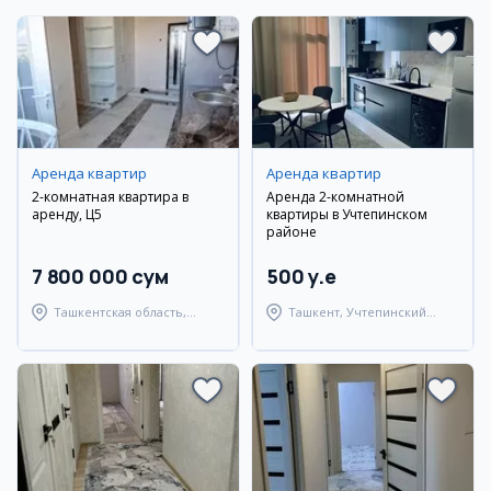
Аренда квартир
Аренда квартир
2-комнатная квартира в
Аренда 2-комнатной
аренду, Ц5
квартиры в Учтепинском
районе
7 800 000 сум
500 y.e
Ташкентская область,
Ташкент, Учтепинский
Ташкентский район
район