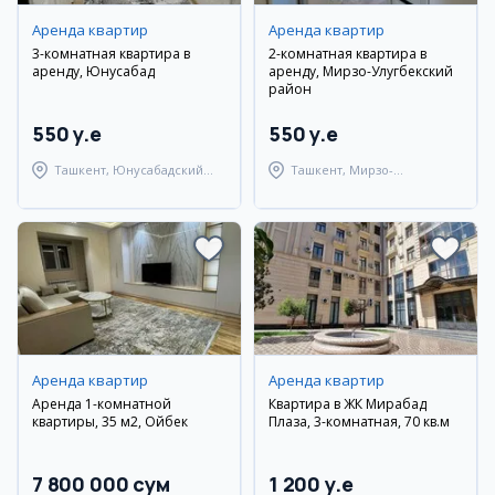
Аренда квартир
Аренда квартир
3-комнатная квартира в
2-комнатная квартира в
аренду, Юнусабад
аренду, Мирзо-Улугбекский
район
550 y.e
550 y.e
Ташкент, Юнусабадский
Ташкент, Мирзо-
район
Улугбекский район
Аренда квартир
Аренда квартир
Аренда 1-комнатной
Квартира в ЖК Мирабад
квартиры, 35 м2, Ойбек
Плаза, 3-комнатная, 70 кв.м
7 800 000 сум
1 200 y.e