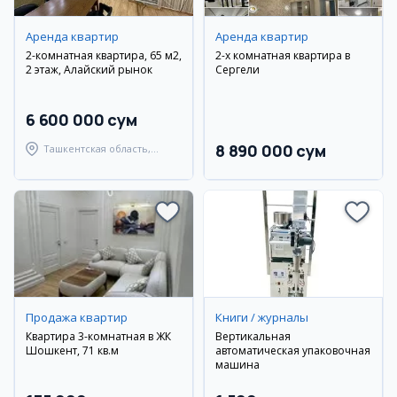
Аренда квартир
Аренда квартир
2-комнатная квартира, 65 м2,
2-х комнатная квартира в
2 этаж, Алайский рынок
Сергели
6 600 000 сум
8 890 000 сум
Ташкентская область,
Ташкентский район
Продажа квартир
Книги / журналы
Квартира 3-комнатная в ЖК
Вертикальная
Шошкент, 71 кв.м
автоматическая упаковочная
машина