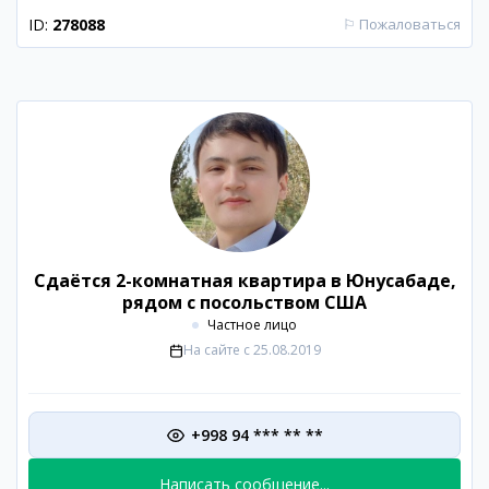
ID:
278088
⚐
Пожаловаться
Сдаётся 2-комнатная квартира в Юнусабаде,
рядом с посольством США
Частное лицо
На сайте с
25.08.2019
+998 94 *** ** **
Написать сообщение...