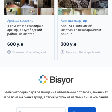
Аренда квартир
Аренда квартир
3-комнатная квартира в
Аренда 1-комнатной
аренду, Юнусабадский
квартиры в Яккасарайском
район, 18 квартал
районе
600 y.e
300 y.e
Ташкент, Юнусабадский
Ташкент, Яккасарайский
район
район
Интернет-сервис для размещения объявлений о товарах, вакансиях
и резюме на рынке труда, а также услугах от частных лиц и компаний