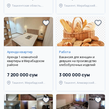
Ташкентская область,
Ташкент, Мирабадский
Ташкентский район
район
Аренда квартир
Работа
Аренда 1-комнатной
Вакансия для женщин и
квартиры в Мирабадском
девушек на производство
районе
хлебобулочных изделий
7 200 000 сум
3 000 000 сум
Ташкент, Мирабадский
Ташкент, Алмазарский
район
район