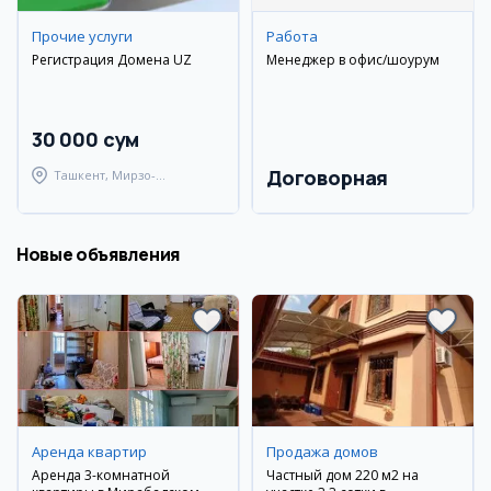
Прочие услуги
Работа
Регистрация Домена UZ
Менеджер в офис/шоурум
30 000 сум
Договорная
Ташкент, Мирзо-
Улугбекский район
Новые объявления
Аренда квартир
Продажа домов
Аренда 3-комнатной
Частный дом 220 м2 на