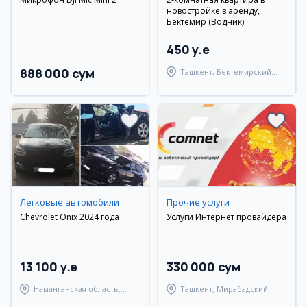
новостройке в аренду,
Бектемир (Водник)
450 y.e
888 000 сум
Ташкент, Бектемирский
район
Легковые автомобили
Прочие услуги
Chevrolet Onix 2024 года
Услуги Интернет провайдера
13 100 y.e
330 000 сум
Наманганская область,
Ташкент, Мирабадский
Туракурганский район
район