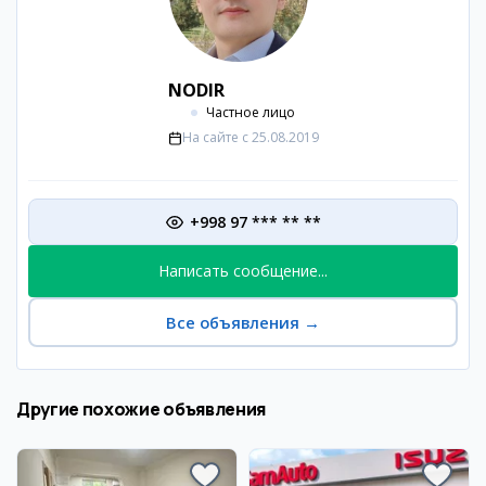
NODIR
Частное лицо
На сайте с
25.08.2019
+998 97 *** ** **
Написать сообщение...
Все объявления
→
Другие похожие объявления