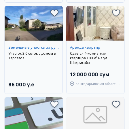
Земельные участки за рубежом
Аренда квартир
Участок 3.6 соток с домом в
Сдается 4-комнатная
Тарсавое
квартира 100 м² на ул.
Шахрисабз
12 000 000 сум
86 000 y.e
Кашкадарьинская область,
Шахрисабзский район