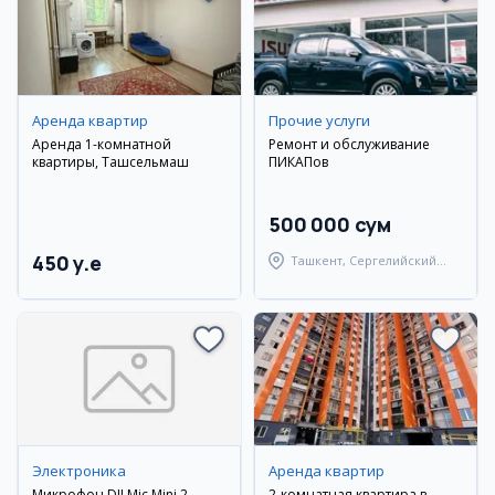
Аренда квартир
Прочие услуги
Аренда 1-комнатной
Ремонт и обслуживание
квартиры, Ташсельмаш
ПИКАПов
500 000 сум
450 y.e
Ташкент, Сергелийский
район
Электроника
Аренда квартир
Микрофон DJI Mic Mini 2
2-комнатная квартира в