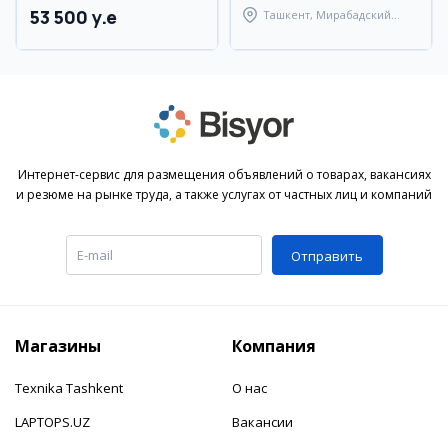
53 500 y.e
Ташкент, Мирабадский
район
Интернет-сервис для размещения объявлений о товарах, вакансиях
и резюме на рынке труда, а также услугах от частных лиц и компаний
Отправить
Магазины
Компания
Texnika Tashkent
О нас
LAPTOPS.UZ
Вакансии