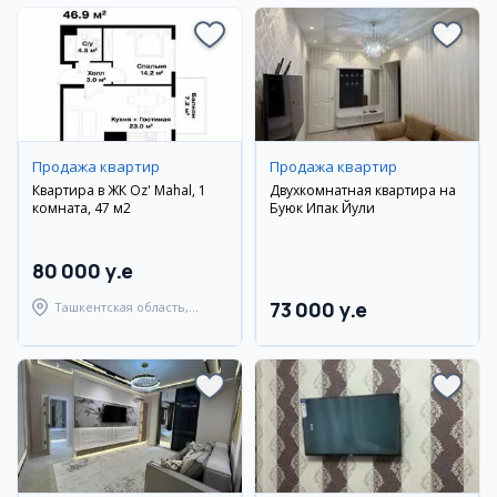
Продажа квартир
Продажа квартир
Квартира в ЖК Oz' Mahal, 1
Двухкомнатная квартира на
комната, 47 м2
Буюк Ипак Йули
80 000 y.e
73 000 y.e
Ташкентская область,
Аккурганский район