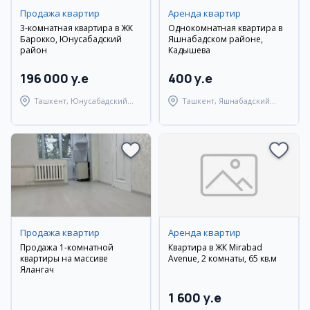
Продажа квартир
Аренда квартир
3-комнатная квартира в ЖК
Однокомнатная квартира в
Барокко, Юнусабадский
Яшнабадском районе,
район
Кадышева
196 000 y.e
400 y.e
Ташкент, Юнусабадский
Ташкент, Яшнабадский
район
район
Продажа квартир
Аренда квартир
Продажа 1-комнатной
Квартира в ЖК Mirabad
квартиры на массиве
Avenue, 2 комнаты, 65 кв.м
Ялангач
1 600 y.e