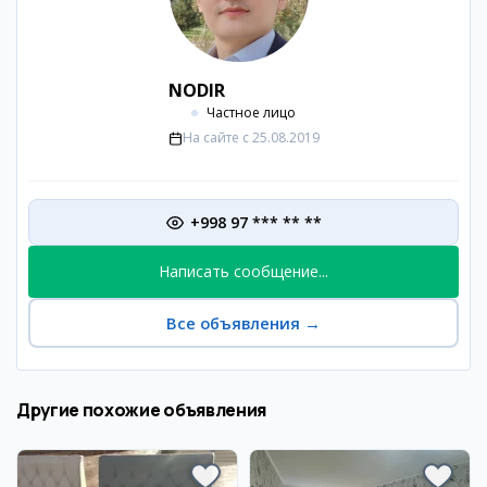
NODIR
Частное лицо
На сайте с
25.08.2019
+998 97 *** ** **
Написать сообщение...
Все объявления
→
Другие похожие объявления