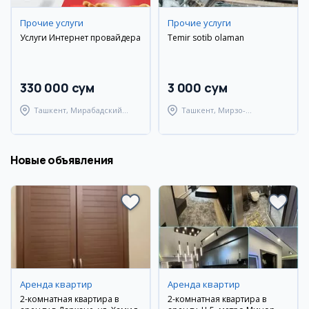
Прочие услуги
Прочие услуги
Услуги Интернет провайдера
Temir sotib olaman
330 000 сум
3 000 сум
Ташкент, Мирабадский
Ташкент, Мирзо-
район
Улугбекский район
Новые объявления
Аренда квартир
Аренда квартир
2-комнатная квартира в
2-комнатная квартира в