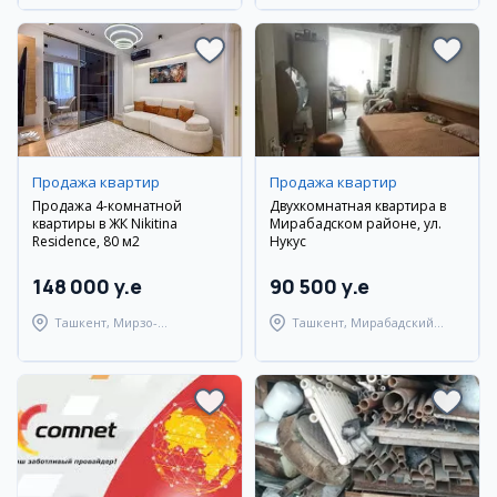
Продажа квартир
Продажа квартир
Продажа 4-комнатной
Двухкомнатная квартира в
квартиры в ЖК Nikitina
Мирабадском районе, ул.
Residence, 80 м2
Нукус
148 000 y.e
90 500 y.e
Ташкент, Мирзо-
Ташкент, Мирабадский
Улугбекский район
район