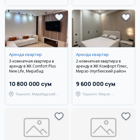
район
Аренда квартир
Аренда квартир
3-комнатная квартира в
2-комнатная квартира в
аренду в ЖК Comfort Plus
аренду в ЖК Комфорт Плюс,
New Life, Мирабад
Мирзо-Улугбекский район
10 800 000 сум
9 600 000 сум
Ташкент, Мирабадский
Ташкент, Мирзо-
район
Улугбекский район