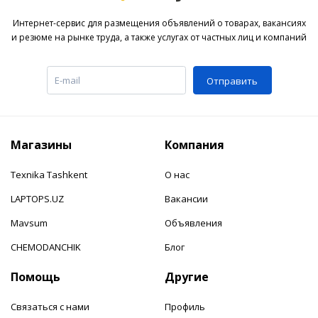
Интернет-сервис для размещения объявлений о товарах, вакансиях
и резюме на рынке труда, а также услугах от частных лиц и компаний
Отправить
Магазины
Компания
Texnika Tashkent
О нас
LAPTOPS.UZ
Вакансии
Mavsum
Объявления
CHEMODANCHIK
Блог
Помощь
Другие
Связаться с нами
Профиль